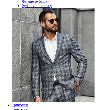
Летние рубашки
Рубашки в клетку
Трикотаж
Трикотаж