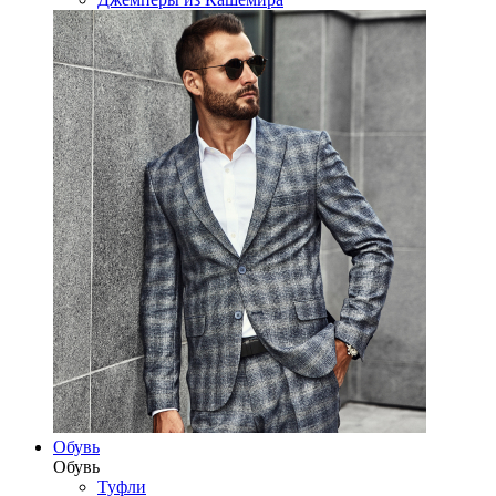
Обувь
Обувь
Туфли