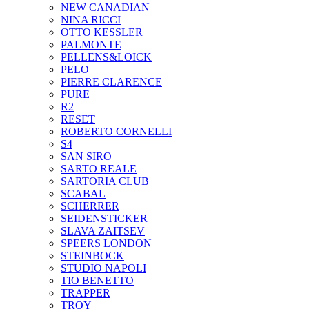
NEW CANADIAN
NINA RICCI
OTTO KESSLER
PALMONTE
PELLENS&LOICK
PELO
PIERRE CLARENCE
PURE
R2
RESET
ROBERTO CORNELLI
S4
SAN SIRO
SARTO REALE
SARTORIA CLUB
SCABAL
SCHERRER
SEIDENSTICKER
SLAVA ZAITSEV
SPEERS LONDON
STEINBOCK
STUDIO NAPOLI
TIO BENETTO
TRAPPER
TROY