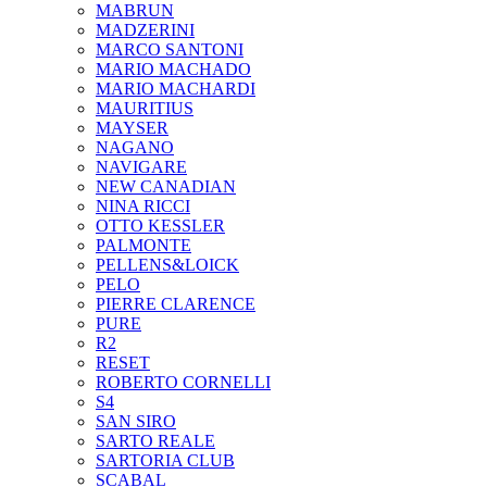
MABRUN
MADZERINI
MARCO SANTONI
MARIO MACHADO
MARIO MACHARDI
MAURITIUS
MAYSER
NAGANO
NAVIGARE
NEW CANADIAN
NINA RICCI
OTTO KESSLER
PALMONTE
PELLENS&LOICK
PELO
PIERRE CLARENCE
PURE
R2
RESET
ROBERTO CORNELLI
S4
SAN SIRO
SARTO REALE
SARTORIA CLUB
SCABAL