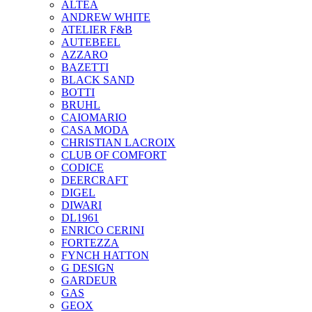
ALTEA
ANDREW WHITE
ATELIER F&B
AUTEBEEL
AZZARO
BAZETTI
BLACK SAND
BOTTI
BRUHL
CAIOMARIO
CASA MODA
CHRISTIAN LACROIX
CLUB OF COMFORT
CODICE
DEERCRAFT
DIGEL
DIWARI
DL1961
ENRICO CERINI
FORTEZZA
FYNCH HATTON
G DESIGN
GARDEUR
GAS
GEOX