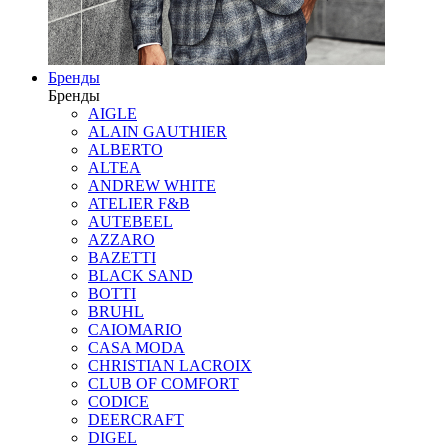
Бренды
Бренды
AIGLE
ALAIN GAUTHIER
ALBERTO
ALTEA
ANDREW WHITE
ATELIER F&B
AUTEBEEL
AZZARO
BAZETTI
BLACK SAND
BOTTI
BRUHL
CAIOMARIO
CASA MODA
CHRISTIAN LACROIX
CLUB OF COMFORT
CODICE
DEERCRAFT
DIGEL