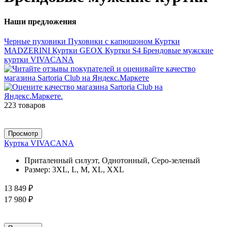
Наши предложения
Черные пуховики
Пуховики с капюшоном
Куртки
MADZERINI
Куртки GEOX
Куртки S4
Брендовые мужские
куртки VIVACANA
223 товаров
Просмотр
Куртка VIVACANA
Приталенный силуэт, Однотонный, Серо-зеленый
Размер:
3XL, L, M, XL, XXL
13 849 ₽
17 980 ₽