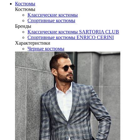
Костюмы
Костюмы
Классические костюмы
Спортивные костюмы
Бренды
Классические костюмы SARTORIA CLUB
Спортивные костюмы ENRICO CERINI
Характеристики
Черные костюмы