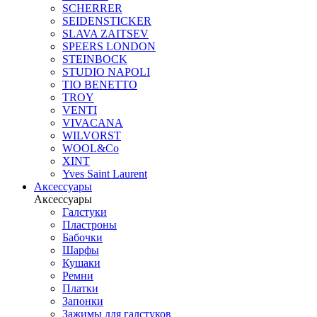
SCHERRER
SEIDENSTICKER
SLAVA ZAITSEV
SPEERS LONDON
STEINBOCK
STUDIO NAPOLI
TIO BENETTO
TROY
VENTI
VIVACANA
WILVORST
WOOL&Co
XINT
Yves Saint Laurent
Аксессуары
Аксессуары
Галстуки
Пластроны
Бабочки
Шарфы
Кушаки
Ремни
Платки
Запонки
Зажимы для галстуков