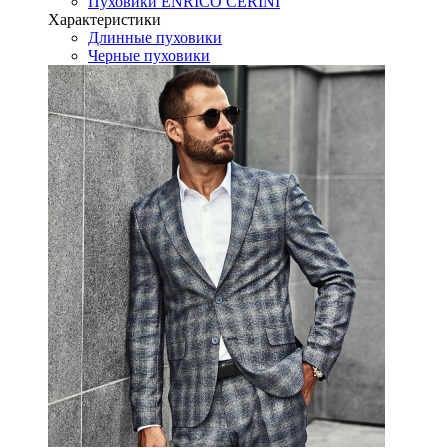
Пуховики ENRICO CERINI
Характеристики
Длинные пуховики
Черные пуховики