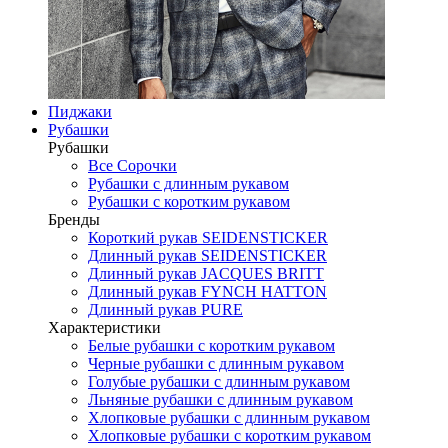
Пиджаки
Рубашки
Рубашки
Все Сорочки
Рубашки с длинным рукавом
Рубашки с коротким рукавом
Бренды
Короткий рукав SEIDENSTICKER
Длинный рукав SEIDENSTICKER
Длинный рукав JAСQUES BRITT
Длинный рукав FYNCH HATTON
Длинный рукав PURE
Характеристики
Белые рубашки с коротким рукавом
Черные рубашки с длинным рукавом
Голубые рубашки с длинным рукавом
Льняные рубашки с длинным рукавом
Хлопковые рубашки с длинным рукавом
Хлопковые рубашки с коротким рукавом