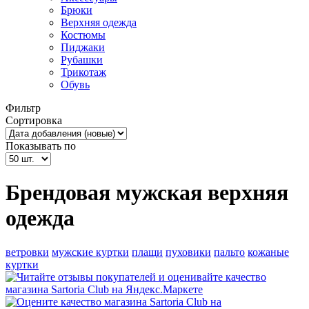
Брюки
Верхняя одежда
Костюмы
Пиджаки
Рубашки
Трикотаж
Обувь
Фильтр
Сортировка
Показывать по
Брендовая мужская верхняя
одежда
ветровки
мужские куртки
плащи
пуховики
пальто
кожаные
куртки