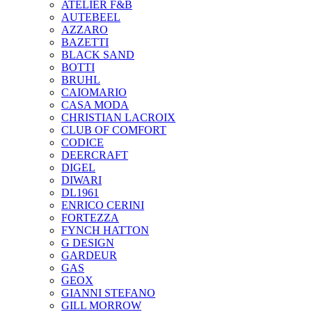
ATELIER F&B
AUTEBEEL
AZZARO
BAZETTI
BLACK SAND
BOTTI
BRUHL
CAIOMARIO
CASA MODA
CHRISTIAN LACROIX
CLUB OF COMFORT
CODICE
DEERCRAFT
DIGEL
DIWARI
DL1961
ENRICO CERINI
FORTEZZA
FYNCH HATTON
G DESIGN
GARDEUR
GAS
GEOX
GIANNI STEFANO
GILL MORROW