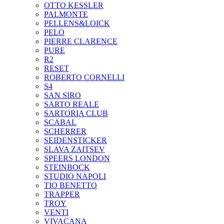
OTTO KESSLER
PALMONTE
PELLENS&LOICK
PELO
PIERRE CLARENCE
PURE
R2
RESET
ROBERTO CORNELLI
S4
SAN SIRO
SARTO REALE
SARTORIA CLUB
SCABAL
SCHERRER
SEIDENSTICKER
SLAVA ZAITSEV
SPEERS LONDON
STEINBOCK
STUDIO NAPOLI
TIO BENETTO
TRAPPER
TROY
VENTI
VIVACANA