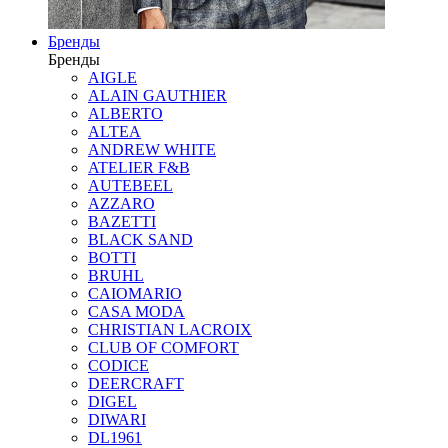
Бренды
Бренды
AIGLE
ALAIN GAUTHIER
ALBERTO
ALTEA
ANDREW WHITE
ATELIER F&B
AUTEBEEL
AZZARO
BAZETTI
BLACK SAND
BOTTI
BRUHL
CAIOMARIO
CASA MODA
CHRISTIAN LACROIX
CLUB OF COMFORT
CODICE
DEERCRAFT
DIGEL
DIWARI
DL1961