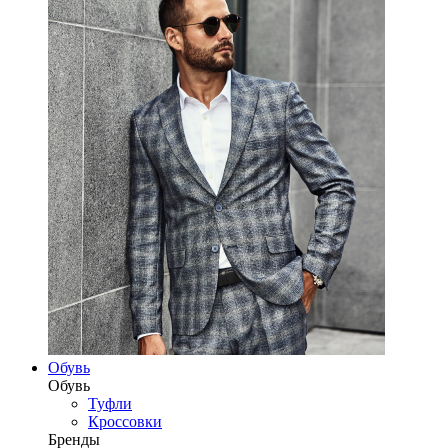
Обувь
Обувь
Туфли
Кроссовки
Бренды