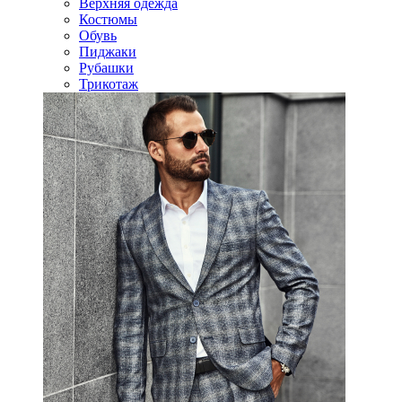
Верхняя одежда
Костюмы
Обувь
Пиджаки
Рубашки
Трикотаж