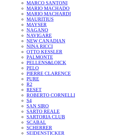
MARCO SANTONI
MARIO MACHADO
MARIO MACHARDI
MAURITIUS
MAYSER
NAGANO
NAVIGARE
NEW CANADIAN
NINA RICCI
OTTO KESSLER
PALMONTE
PELLENS&LOICK
PELO
PIERRE CLARENCE
PURE
R2
RESET
ROBERTO CORNELLI
S4
SAN SIRO
SARTO REALE
SARTORIA CLUB
SCABAL
SCHERRER
SEIDENSTICKER