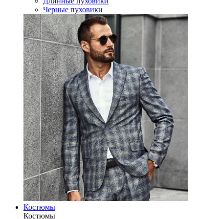
Длинные пуховики
Черные пуховики
Костюмы
Костюмы