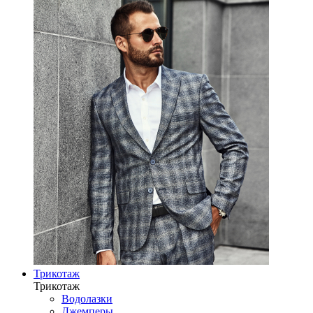
Трикотаж
Трикотаж
Водолазки
Джемперы