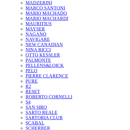
MADZERINI
MARCO SANTONI
MARIO MACHADO
MARIO MACHARDI
MAURITIUS
MAYSER
NAGANO
NAVIGARE
NEW CANADIAN
NINA RICCI
OTTO KESSLER
PALMONTE
PELLENS&LOICK
PELO
PIERRE CLARENCE
PURE
R2
RESET
ROBERTO CORNELLI
S4
SAN SIRO
SARTO REALE
SARTORIA CLUB
SCABAL
SCHERRER