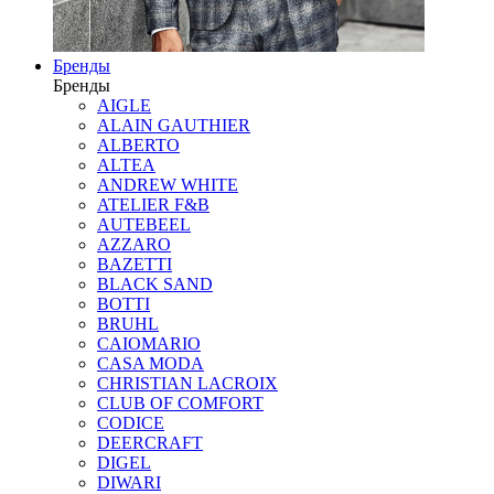
Бренды
Бренды
AIGLE
ALAIN GAUTHIER
ALBERTO
ALTEA
ANDREW WHITE
ATELIER F&B
AUTEBEEL
AZZARO
BAZETTI
BLACK SAND
BOTTI
BRUHL
CAIOMARIO
CASA MODA
CHRISTIAN LACROIX
CLUB OF COMFORT
CODICE
DEERCRAFT
DIGEL
DIWARI