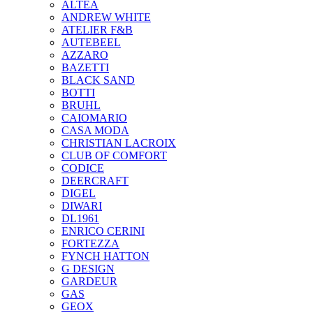
ALTEA
ANDREW WHITE
ATELIER F&B
AUTEBEEL
AZZARO
BAZETTI
BLACK SAND
BOTTI
BRUHL
CAIOMARIO
CASA MODA
CHRISTIAN LACROIX
CLUB OF COMFORT
CODICE
DEERCRAFT
DIGEL
DIWARI
DL1961
ENRICO CERINI
FORTEZZA
FYNCH HATTON
G DESIGN
GARDEUR
GAS
GEOX