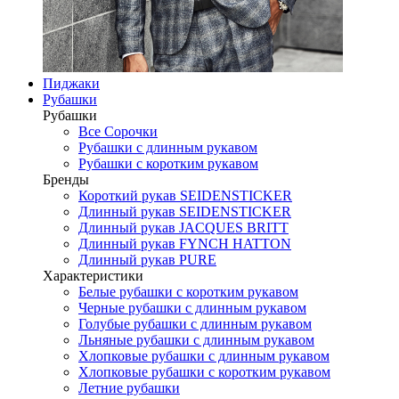
Пиджаки
Рубашки
Рубашки
Все Сорочки
Рубашки с длинным рукавом
Рубашки с коротким рукавом
Бренды
Короткий рукав SEIDENSTICKER
Длинный рукав SEIDENSTICKER
Длинный рукав JAСQUES BRITT
Длинный рукав FYNCH HATTON
Длинный рукав PURE
Характеристики
Белые рубашки с коротким рукавом
Черные рубашки с длинным рукавом
Голубые рубашки с длинным рукавом
Льняные рубашки с длинным рукавом
Хлопковые рубашки с длинным рукавом
Хлопковые рубашки с коротким рукавом
Летние рубашки