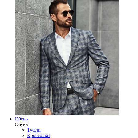
Обувь
Обувь
Туфли
Кроссовки