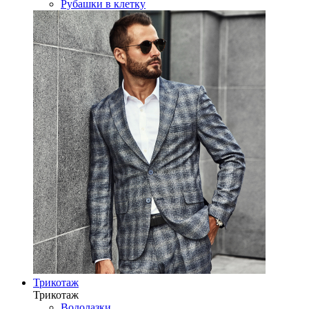
Рубашки в клетку
Трикотаж
Трикотаж
Водолазки