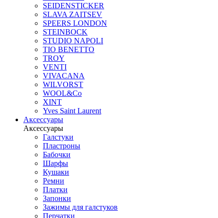
SEIDENSTICKER
SLAVA ZAITSEV
SPEERS LONDON
STEINBOCK
STUDIO NAPOLI
TIO BENETTO
TROY
VENTI
VIVACANA
WILVORST
WOOL&Co
XINT
Yves Saint Laurent
Аксессуары
Аксессуары
Галстуки
Пластроны
Бабочки
Шарфы
Кушаки
Ремни
Платки
Запонки
Зажимы для галстуков
Перчатки