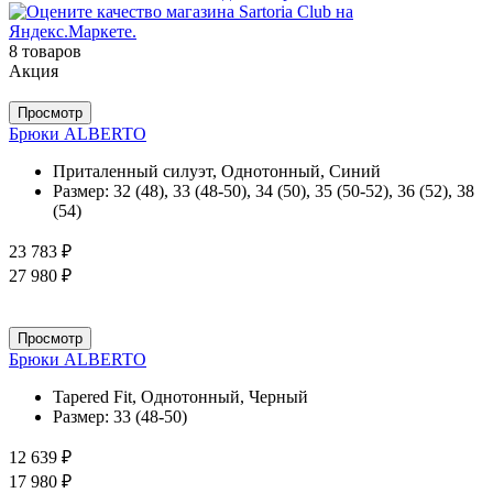
8 товаров
Акция
Просмотр
Брюки ALBERTO
Приталенный силуэт, Однотонный, Синий
Размер:
32 (48), 33 (48-50), 34 (50), 35 (50-52), 36 (52), 38
(54)
23 783 ₽
27 980 ₽
Просмотр
Брюки ALBERTO
Tapered Fit, Однотонный, Черный
Размер:
33 (48-50)
12 639 ₽
17 980 ₽