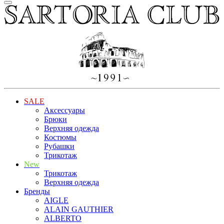
SALE
Аксессуары
Брюки
Верхняя одежда
Костюмы
Рубашки
Трикотаж
New
Трикотаж
Верхняя одежда
Бренды
AIGLE
ALAIN GAUTHIER
ALBERTO