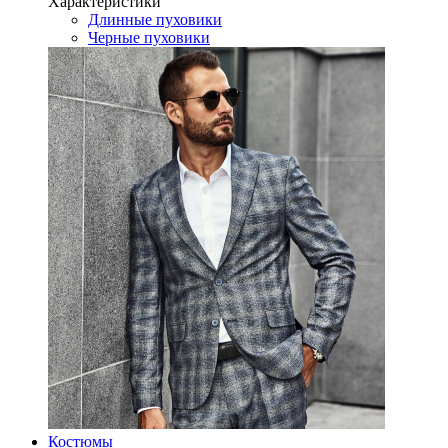
Характеристики
Длинные пуховики
Черные пуховики
Костюмы