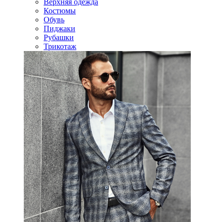
Верхняя одежда
Костюмы
Обувь
Пиджаки
Рубашки
Трикотаж