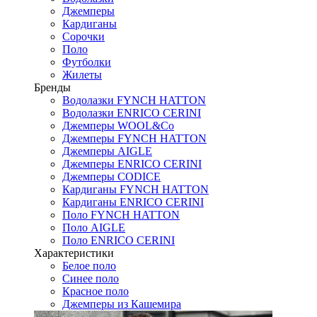
Джемперы
Кардиганы
Сорочки
Поло
Футболки
Жилеты
Бренды
Водолазки FYNCH HATTON
Водолазки ENRICO CERINI
Джемперы WOOL&Co
Джемперы FYNCH HATTON
Джемперы AIGLE
Джемперы ENRICO CERINI
Джемперы CODICE
Кардиганы FYNCH HATTON
Кардиганы ENRICO CERINI
Поло FYNCH HATTON
Поло AIGLE
Поло ENRICO CERINI
Характеристики
Белое поло
Синее поло
Красное поло
Джемперы из Кашемира