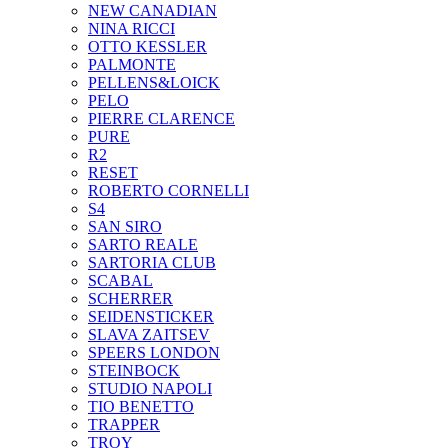
NEW CANADIAN
NINA RICCI
OTTO KESSLER
PALMONTE
PELLENS&LOICK
PELO
PIERRE CLARENCE
PURE
R2
RESET
ROBERTO CORNELLI
S4
SAN SIRO
SARTO REALE
SARTORIA CLUB
SCABAL
SCHERRER
SEIDENSTICKER
SLAVA ZAITSEV
SPEERS LONDON
STEINBOCK
STUDIO NAPOLI
TIO BENETTO
TRAPPER
TROY