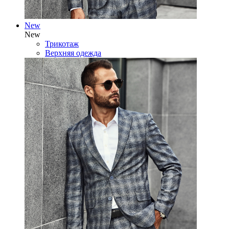
New
New
Трикотаж
Верхняя одежда