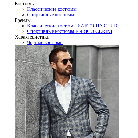
Костюмы
Классические костюмы
Спортивные костюмы
Бренды
Классические костюмы SARTORIA CLUB
Спортивные костюмы ENRICO CERINI
Характеристики
Черные костюмы