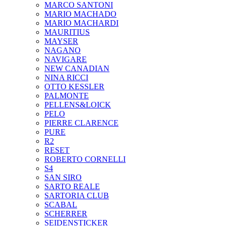
MARCO SANTONI
MARIO MACHADO
MARIO MACHARDI
MAURITIUS
MAYSER
NAGANO
NAVIGARE
NEW CANADIAN
NINA RICCI
OTTO KESSLER
PALMONTE
PELLENS&LOICK
PELO
PIERRE CLARENCE
PURE
R2
RESET
ROBERTO CORNELLI
S4
SAN SIRO
SARTO REALE
SARTORIA CLUB
SCABAL
SCHERRER
SEIDENSTICKER