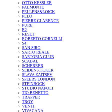
OTTO KESSLER
PALMONTE
PELLENS&LOICK
PELO
PIERRE CLARENCE
PURE
R2
RESET
ROBERTO CORNELLI
S4
SAN SIRO
SARTO REALE
SARTORIA CLUB
SCABAL
SCHERRER
SEIDENSTICKER
SLAVA ZAITSEV
SPEERS LONDON
STEINBOCK
STUDIO NAPOLI
TIO BENETTO
TRAPPER
TROY
VENTI
VIVACANA