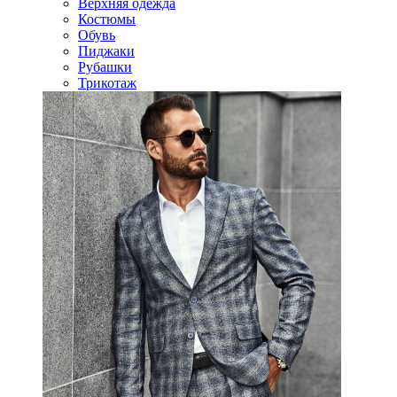
Верхняя одежда
Костюмы
Обувь
Пиджаки
Рубашки
Трикотаж