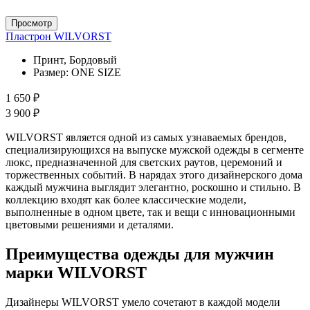
Просмотр
Пластрон WILVORST
Принт, Бордовый
Размер:
ONE SIZE
1 650 ₽
3 900 ₽
WILVORST является одной из самых узнаваемых брендов,
специализирующихся на выпуске мужской одежды в сегменте
люкс, предназначенной для светских раутов, церемоний и
торжественных событий. В нарядах этого дизайнерского дома
каждый мужчина выглядит элегантно, роскошно и стильно. В
коллекцию входят как более классические модели,
выполненные в одном цвете, так и вещи с инновационными
цветовыми решениями и деталями.
Преимущества одежды для мужчин
марки WILVORST
Дизайнеры WILVORST умело сочетают в каждой модели