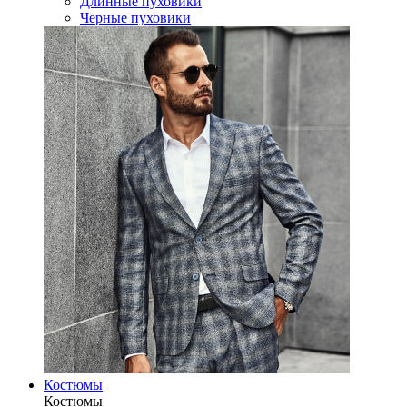
Длинные пуховики
Черные пуховики
Костюмы
Костюмы