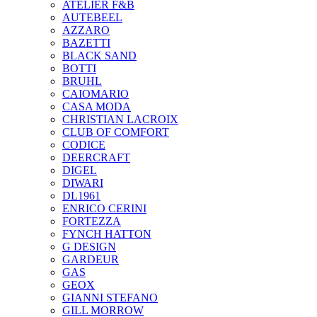
ATELIER F&B
AUTEBEEL
AZZARO
BAZETTI
BLACK SAND
BOTTI
BRUHL
CAIOMARIO
CASA MODA
CHRISTIAN LACROIX
CLUB OF COMFORT
CODICE
DEERCRAFT
DIGEL
DIWARI
DL1961
ENRICO CERINI
FORTEZZA
FYNCH HATTON
G DESIGN
GARDEUR
GAS
GEOX
GIANNI STEFANO
GILL MORROW