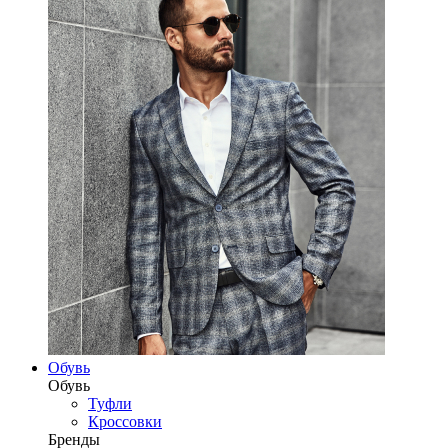
Обувь
Обувь
Туфли
Кроссовки
Бренды