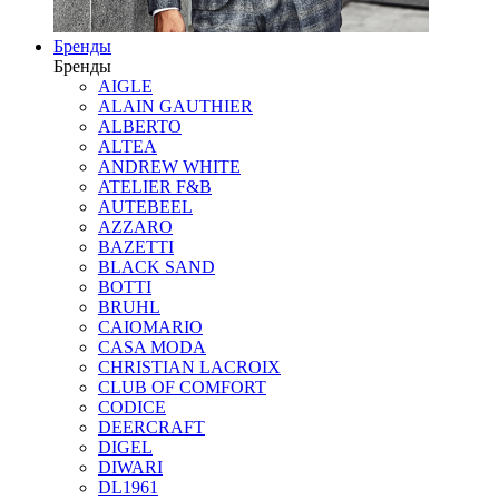
Бренды
Бренды
AIGLE
ALAIN GAUTHIER
ALBERTO
ALTEA
ANDREW WHITE
ATELIER F&B
AUTEBEEL
AZZARO
BAZETTI
BLACK SAND
BOTTI
BRUHL
CAIOMARIO
CASA MODA
CHRISTIAN LACROIX
CLUB OF COMFORT
CODICE
DEERCRAFT
DIGEL
DIWARI
DL1961