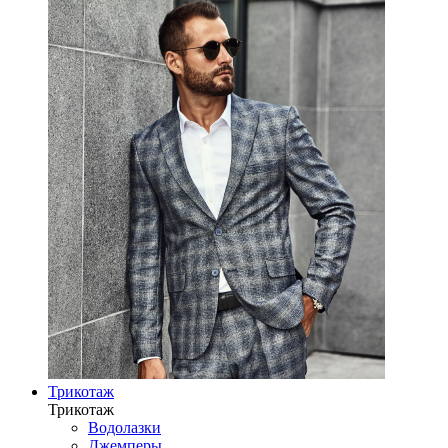
Трикотаж
Трикотаж
Водолазки
Джемперы