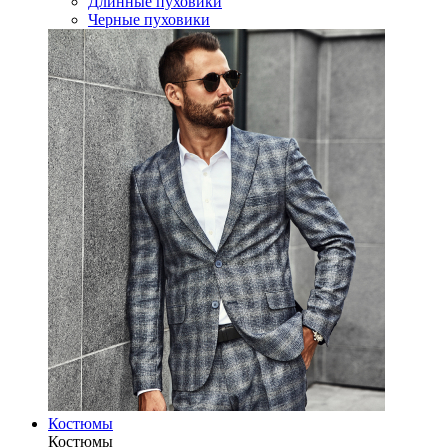
Длинные пуховики
Черные пуховики
Костюмы
Костюмы