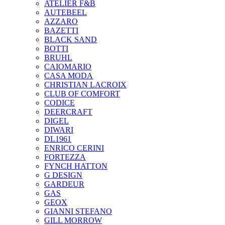
ATELIER F&B
AUTEBEEL
AZZARO
BAZETTI
BLACK SAND
BOTTI
BRUHL
CAIOMARIO
CASA MODA
CHRISTIAN LACROIX
CLUB OF COMFORT
CODICE
DEERCRAFT
DIGEL
DIWARI
DL1961
ENRICO CERINI
FORTEZZA
FYNCH HATTON
G DESIGN
GARDEUR
GAS
GEOX
GIANNI STEFANO
GILL MORROW