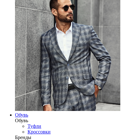
Обувь
Обувь
Туфли
Кроссовки
Бренды