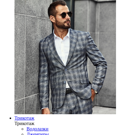
Трикотаж
Трикотаж
Водолазки
Джемперы