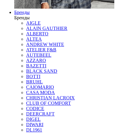
Бренды
Бренды
AIGLE
ALAIN GAUTHIER
ALBERTO
ALTEA
ANDREW WHITE
ATELIER F&B
AUTEBEEL
AZZARO
BAZETTI
BLACK SAND
BOTTI
BRUHL
CAIOMARIO
CASA MODA
CHRISTIAN LACROIX
CLUB OF COMFORT
CODICE
DEERCRAFT
DIGEL
DIWARI
DL1961