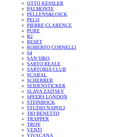
OTTO KESSLER
PALMONTE
PELLENS&LOICK
PELO
PIERRE CLARENCE
PURE
R2
RESET
ROBERTO CORNELLI
S4
SAN SIRO
SARTO REALE
SARTORIA CLUB
SCABAL
SCHERRER
SEIDENSTICKER
SLAVA ZAITSEV
SPEERS LONDON
STEINBOCK
STUDIO NAPOLI
TIO BENETTO
TRAPPER
TROY
VENTI
VIVACANA