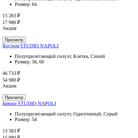
Размер:
64
15 283 ₽
17 980 ₽
Акция
Просмотр
Костюм STUDIO NAPOLI
Полуприлегающий силуэт, Клетка, Синий
Размер:
58, 60
46 733 ₽
54 980 ₽
Акция
Просмотр
Брюки STUDIO NAPOLI
Полуприлегающий силуэт, Однотонный, Серый
Размер:
54
13 583 ₽
15 980 ₽