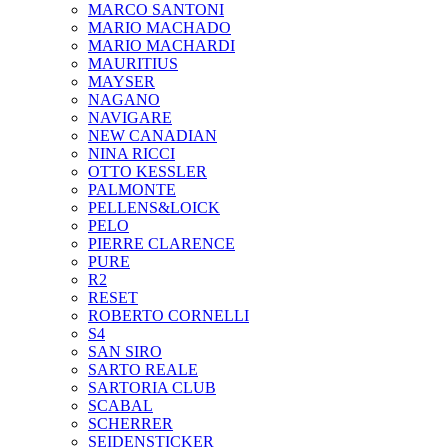
MARCO SANTONI
MARIO MACHADO
MARIO MACHARDI
MAURITIUS
MAYSER
NAGANO
NAVIGARE
NEW CANADIAN
NINA RICCI
OTTO KESSLER
PALMONTE
PELLENS&LOICK
PELO
PIERRE CLARENCE
PURE
R2
RESET
ROBERTO CORNELLI
S4
SAN SIRO
SARTO REALE
SARTORIA CLUB
SCABAL
SCHERRER
SEIDENSTICKER