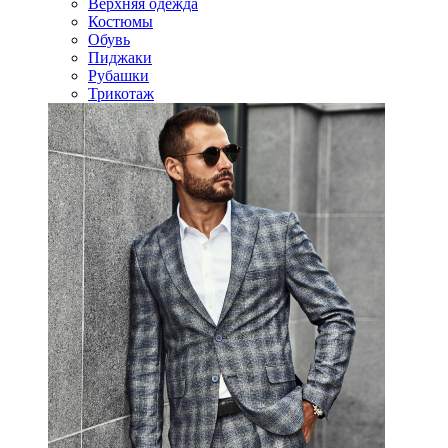
Верхняя одежда
Костюмы
Обувь
Пиджаки
Рубашки
Трикотаж