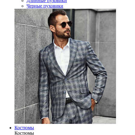
Длинные пуховики
Черные пуховики
Костюмы
Костюмы