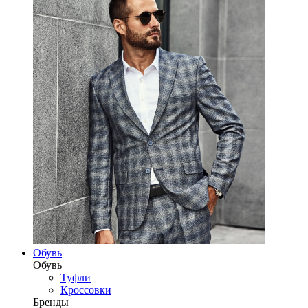
Обувь
Обувь
Туфли
Кроссовки
Бренды