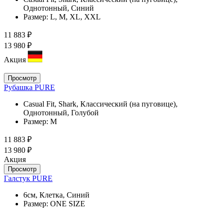
Однотонный, Синий
Размер:
L, M, XL, XXL
11 883 ₽
13 980 ₽
Акция
Просмотр
Рубашка PURE
Casual Fit, Shark, Классический (на пуговице),
Однотонный, Голубой
Размер:
M
11 883 ₽
13 980 ₽
Акция
Просмотр
Галстук PURE
6см, Клетка, Синий
Размер:
ONE SIZE