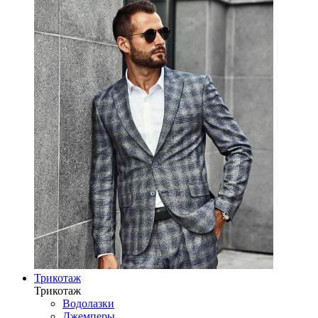
Трикотаж
Трикотаж
Водолазки
Джемперы