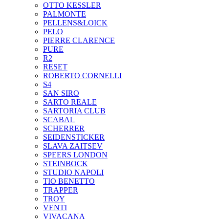
OTTO KESSLER
PALMONTE
PELLENS&LOICK
PELO
PIERRE CLARENCE
PURE
R2
RESET
ROBERTO CORNELLI
S4
SAN SIRO
SARTO REALE
SARTORIA CLUB
SCABAL
SCHERRER
SEIDENSTICKER
SLAVA ZAITSEV
SPEERS LONDON
STEINBOCK
STUDIO NAPOLI
TIO BENETTO
TRAPPER
TROY
VENTI
VIVACANA