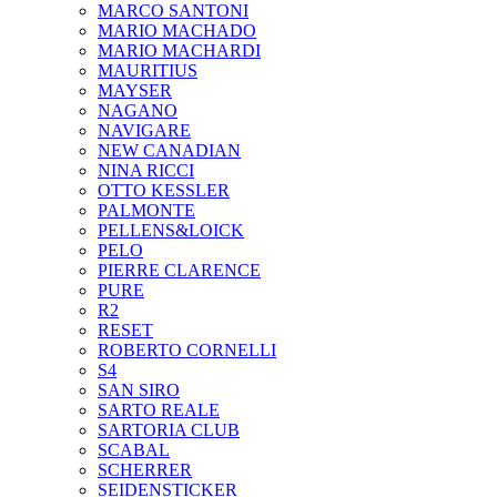
MARCO SANTONI
MARIO MACHADO
MARIO MACHARDI
MAURITIUS
MAYSER
NAGANO
NAVIGARE
NEW CANADIAN
NINA RICCI
OTTO KESSLER
PALMONTE
PELLENS&LOICK
PELO
PIERRE CLARENCE
PURE
R2
RESET
ROBERTO CORNELLI
S4
SAN SIRO
SARTO REALE
SARTORIA CLUB
SCABAL
SCHERRER
SEIDENSTICKER