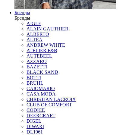
Бренды
Бренды
AIGLE
ALAIN GAUTHIER
ALBERTO
ALTEA
ANDREW WHITE
ATELIER F&B
AUTEBEEL
AZZARO
BAZETTI
BLACK SAND
BOTTI
BRUHL
CAIOMARIO
CASA MODA
CHRISTIAN LACROIX
CLUB OF COMFORT
CODICE
DEERCRAFT
DIGEL
DIWARI
DL1961