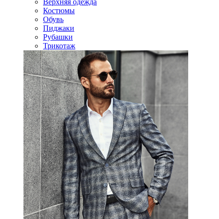
Верхняя одежда
Костюмы
Обувь
Пиджаки
Рубашки
Трикотаж