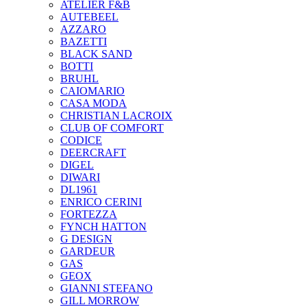
ATELIER F&B
AUTEBEEL
AZZARO
BAZETTI
BLACK SAND
BOTTI
BRUHL
CAIOMARIO
CASA MODA
CHRISTIAN LACROIX
CLUB OF COMFORT
CODICE
DEERCRAFT
DIGEL
DIWARI
DL1961
ENRICO CERINI
FORTEZZA
FYNCH HATTON
G DESIGN
GARDEUR
GAS
GEOX
GIANNI STEFANO
GILL MORROW