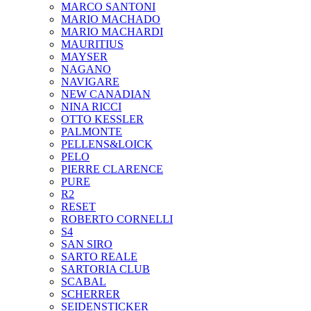
MARCO SANTONI
MARIO MACHADO
MARIO MACHARDI
MAURITIUS
MAYSER
NAGANO
NAVIGARE
NEW CANADIAN
NINA RICCI
OTTO KESSLER
PALMONTE
PELLENS&LOICK
PELO
PIERRE CLARENCE
PURE
R2
RESET
ROBERTO CORNELLI
S4
SAN SIRO
SARTO REALE
SARTORIA CLUB
SCABAL
SCHERRER
SEIDENSTICKER