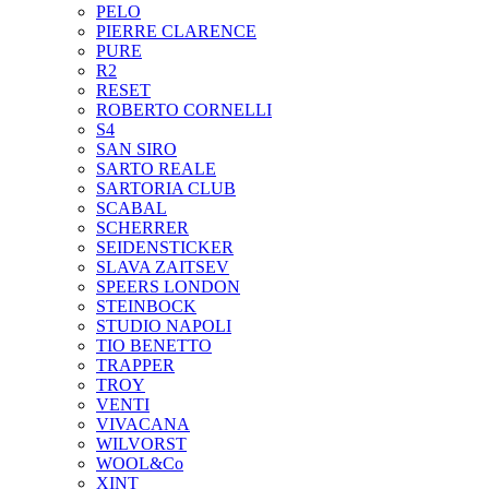
PELO
PIERRE CLARENCE
PURE
R2
RESET
ROBERTO CORNELLI
S4
SAN SIRO
SARTO REALE
SARTORIA CLUB
SCABAL
SCHERRER
SEIDENSTICKER
SLAVA ZAITSEV
SPEERS LONDON
STEINBOCK
STUDIO NAPOLI
TIO BENETTO
TRAPPER
TROY
VENTI
VIVACANA
WILVORST
WOOL&Co
XINT