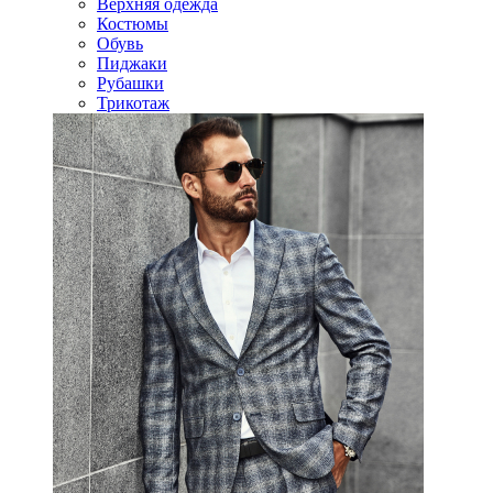
Верхняя одежда
Костюмы
Обувь
Пиджаки
Рубашки
Трикотаж