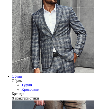
Обувь
Обувь
Туфли
Кроссовки
Бренды
Характеристики