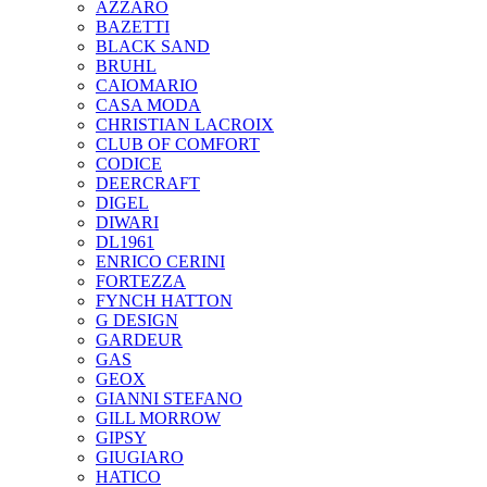
AZZARO
BAZETTI
BLACK SAND
BRUHL
CAIOMARIO
CASA MODA
CHRISTIAN LACROIX
CLUB OF COMFORT
CODICE
DEERCRAFT
DIGEL
DIWARI
DL1961
ENRICO CERINI
FORTEZZA
FYNCH HATTON
G DESIGN
GARDEUR
GAS
GEOX
GIANNI STEFANO
GILL MORROW
GIPSY
GIUGIARO
HATICO