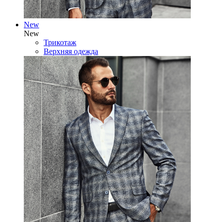
New
New
Трикотаж
Верхняя одежда