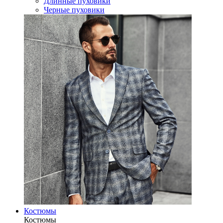
Длинные пуховики
Черные пуховики
Костюмы
Костюмы