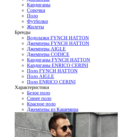
Кардиганы
Сорочки
Поло
Футболки
Жилеты
Бренды
Водолазки FYNCH HATTON
Джемперы FYNCH HATTON
Джемперы AIGLE
Джемперы CODICE
Кардиганы FYNCH HATTON
Кардиганы ENRICO CERINI
Поло FYNCH HATTON
Поло AIGLE
Поло ENRICO CERINI
Характеристики
Белое поло
Синее поло
Красное поло
Джемперы из Кашемира