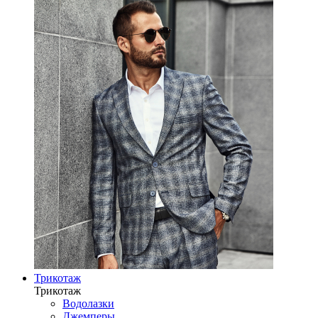
Трикотаж
Трикотаж
Водолазки
Джемперы