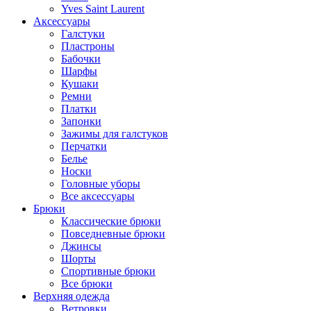
Yves Saint Laurent
Аксессуары
Галстуки
Пластроны
Бабочки
Шарфы
Кушаки
Ремни
Платки
Запонки
Зажимы для галстуков
Перчатки
Белье
Носки
Головные уборы
Все аксессуары
Брюки
Классические брюки
Повседневные брюки
Джинсы
Шорты
Спортивные брюки
Все брюки
Верхняя одежда
Ветровки