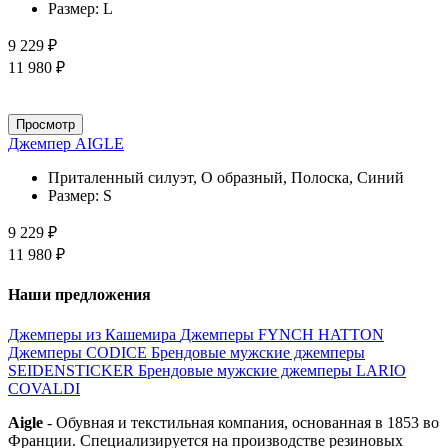
Размер:
L
9 229 ₽
11 980 ₽
Просмотр
Джемпер AIGLE
Приталенный силуэт, О образный, Полоска, Синий
Размер:
S
9 229 ₽
11 980 ₽
Наши предложения
Джемперы из Кашемира
Джемперы FYNCH HATTON
Джемперы CODICE
Брендовые мужские джемперы
SEIDENSTICKER
Брендовые мужские джемперы LARIO
COVALDI
Aigle
- Обувная и текстильная компания, основанная в 1853 во
Франции. Cпециализируется на производстве резиновых