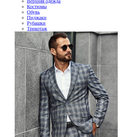
Верхняя одежда
Костюмы
Обувь
Пиджаки
Рубашки
Трикотаж