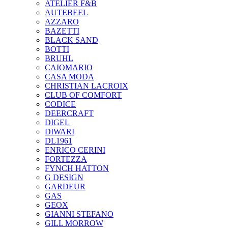
ATELIER F&B
AUTEBEEL
AZZARO
BAZETTI
BLACK SAND
BOTTI
BRUHL
CAIOMARIO
CASA MODA
CHRISTIAN LACROIX
CLUB OF COMFORT
CODICE
DEERCRAFT
DIGEL
DIWARI
DL1961
ENRICO CERINI
FORTEZZA
FYNCH HATTON
G DESIGN
GARDEUR
GAS
GEOX
GIANNI STEFANO
GILL MORROW