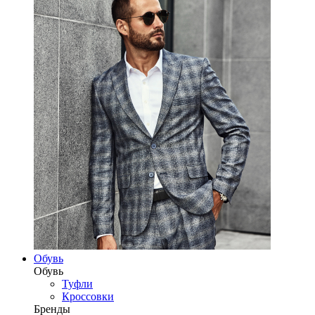
Обувь
Обувь
Туфли
Кроссовки
Бренды