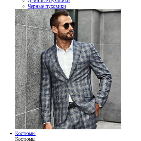
Длинные пуховики
Черные пуховики
Костюмы
Костюмы