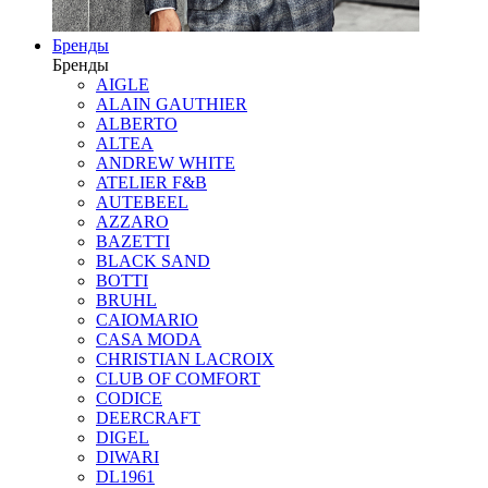
Бренды
Бренды
AIGLE
ALAIN GAUTHIER
ALBERTO
ALTEA
ANDREW WHITE
ATELIER F&B
AUTEBEEL
AZZARO
BAZETTI
BLACK SAND
BOTTI
BRUHL
CAIOMARIO
CASA MODA
CHRISTIAN LACROIX
CLUB OF COMFORT
CODICE
DEERCRAFT
DIGEL
DIWARI
DL1961