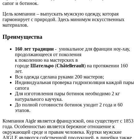
сапог и ботинок.
Цель компании – выпускать мужскую одежду, которая
гармонирует с природой. Здесь минимум искусственных
материалов.
Преимущества
160 лет традиции
- уникальное для франции ноу-хау,
продолжающееся от поколения
к поколению на мастерских в
городе
Шательро
(
Châtellerault
) на протяжении 160
лет.
Вся одежда сделана руками 200 мастеров;
Индивидуальная проверка гидроизоляция каждой пары
сапога
Для изготовления пары ботинок необходимо 2 кг
натурального каучука.
До полной готовности ботинок уходит 2 года и 60
этапов.
Компания Aigle является французской, она существует с 1853
года. Особенностью является бережное отношение к
окружающей среде и правам человека. Куртки мужские
AIGLE являются собственной продукцией, в линейки также