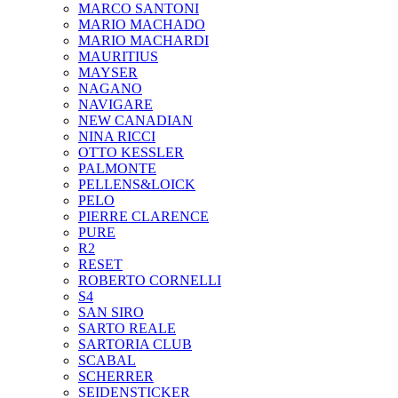
MARCO SANTONI
MARIO MACHADO
MARIO MACHARDI
MAURITIUS
MAYSER
NAGANO
NAVIGARE
NEW CANADIAN
NINA RICCI
OTTO KESSLER
PALMONTE
PELLENS&LOICK
PELO
PIERRE CLARENCE
PURE
R2
RESET
ROBERTO CORNELLI
S4
SAN SIRO
SARTO REALE
SARTORIA CLUB
SCABAL
SCHERRER
SEIDENSTICKER