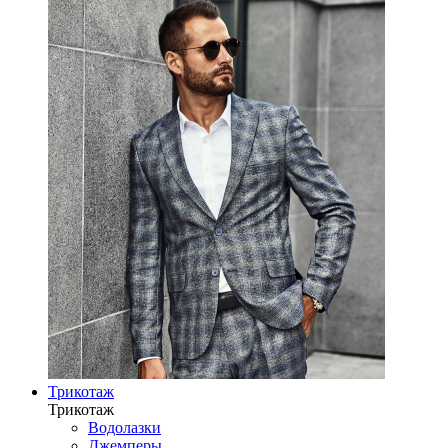
Трикотаж
Трикотаж
Водолазки
Джемперы