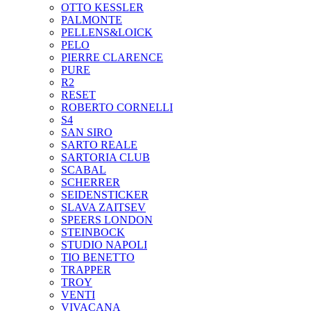
OTTO KESSLER
PALMONTE
PELLENS&LOICK
PELO
PIERRE CLARENCE
PURE
R2
RESET
ROBERTO CORNELLI
S4
SAN SIRO
SARTO REALE
SARTORIA CLUB
SCABAL
SCHERRER
SEIDENSTICKER
SLAVA ZAITSEV
SPEERS LONDON
STEINBOCK
STUDIO NAPOLI
TIO BENETTO
TRAPPER
TROY
VENTI
VIVACANA