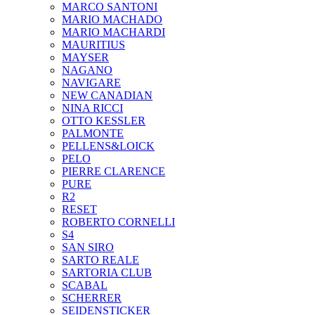
MARCO SANTONI
MARIO MACHADO
MARIO MACHARDI
MAURITIUS
MAYSER
NAGANO
NAVIGARE
NEW CANADIAN
NINA RICCI
OTTO KESSLER
PALMONTE
PELLENS&LOICK
PELO
PIERRE CLARENCE
PURE
R2
RESET
ROBERTO CORNELLI
S4
SAN SIRO
SARTO REALE
SARTORIA CLUB
SCABAL
SCHERRER
SEIDENSTICKER