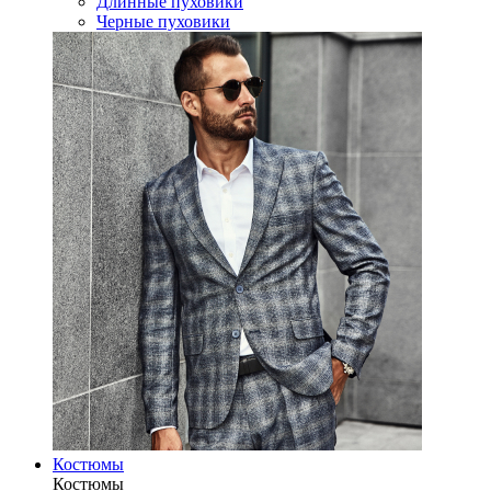
Длинные пуховики
Черные пуховики
Костюмы
Костюмы