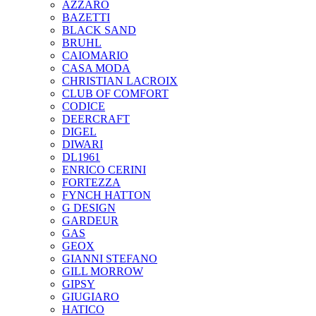
AZZARO
BAZETTI
BLACK SAND
BRUHL
CAIOMARIO
CASA MODA
CHRISTIAN LACROIX
CLUB OF COMFORT
CODICE
DEERCRAFT
DIGEL
DIWARI
DL1961
ENRICO CERINI
FORTEZZA
FYNCH HATTON
G DESIGN
GARDEUR
GAS
GEOX
GIANNI STEFANO
GILL MORROW
GIPSY
GIUGIARO
HATICO