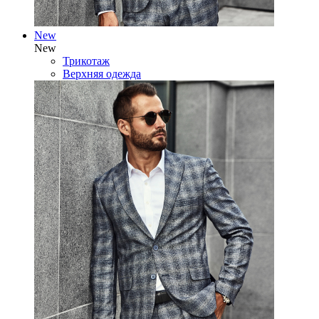
New
New
Трикотаж
Верхняя одежда