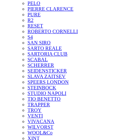
PELO
PIERRE CLARENCE
PURE
R2
RESET
ROBERTO CORNELLI
S4
SAN SIRO
SARTO REALE
SARTORIA CLUB
SCABAL
SCHERRER
SEIDENSTICKER
SLAVA ZAITSEV
SPEERS LONDON
STEINBOCK
STUDIO NAPOLI
TIO BENETTO
TRAPPER
TROY
VENTI
VIVACANA
WILVORST
WOOL&Co
XINT