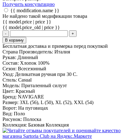
Получить консультацию
{{ modification.name }}
Не найдено такой модификации товара
{{ model.price | price }}
{{ model.price_old | price }}
-
+
В корзину
Бесплатная доставка и примерка перед покупкой
Страна Производитель:
Италия
Рукав:
Длинный
Состав:
Хлопок 100%
Сезон:
Всесезонный
Уход:
Деликатная ручная при 30 С.
Стиль:
Casual
Модель:
Приталенный силуэт
Цвет:
Красный
Бренд:
NAVIGARE
Размер:
3XL (56), L (50), XL (52), XXL (54)
Ворот:
На пуговицах
Вид:
Поло
Рисунок:
Полоска
Коллекция:
Базовая Коллекция