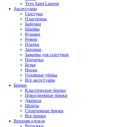
Yves Saint Laurent
Аксессуары
Галстуки
Пластроны
Бабочки
Шарфы
Кушаки
Ремни
Платки
Запонки
Зажимы для галстуков
Перчатки
Белье
Носки
Головные уборы
Все аксессуары
Брюки
Классические брюки
Повседневные брюки
Джинсы
Шорты
Спортивные брюки
Все брюки
Верхняя одежда
Ветровки