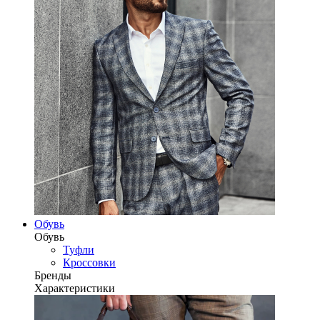
Обувь
Обувь
Туфли
Кроссовки
Бренды
Характеристики