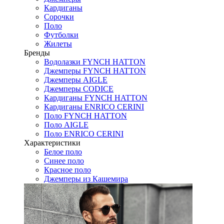
Кардиганы
Сорочки
Поло
Футболки
Жилеты
Бренды
Водолазки FYNCH HATTON
Джемперы FYNCH HATTON
Джемперы AIGLE
Джемперы CODICE
Кардиганы FYNCH HATTON
Кардиганы ENRICO CERINI
Поло FYNCH HATTON
Поло AIGLE
Поло ENRICO CERINI
Характеристики
Белое поло
Синее поло
Красное поло
Джемперы из Кашемира