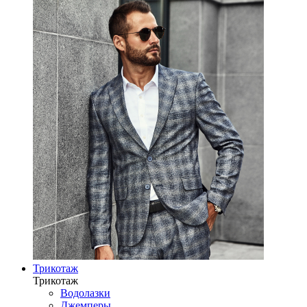
Трикотаж
Трикотаж
Водолазки
Джемперы