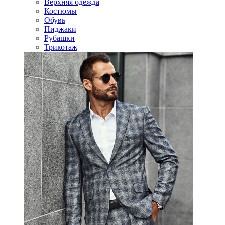
Верхняя одежда
Костюмы
Обувь
Пиджаки
Рубашки
Трикотаж