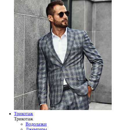
Трикотаж
Трикотаж
Водолазки
Джемперы