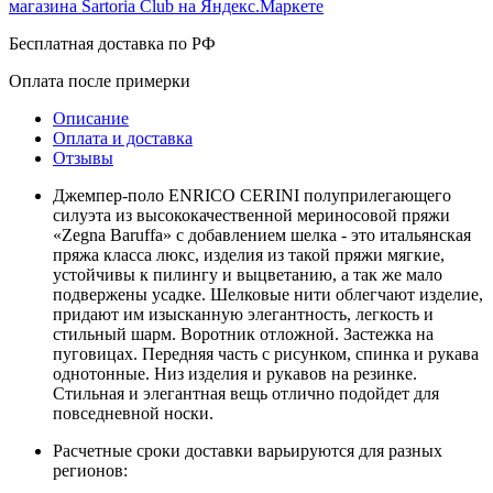
Бесплатная доставка по РФ
Оплата после примерки
Описание
Оплата и доставка
Отзывы
Джемпер-поло ENRICO CERINI полуприлегающего
силуэта из высококачественной мериносовой пряжи
«Zegna Baruffa» с добавлением шелка - это итальянская
пряжа класса люкс, изделия из такой пряжи мягкие,
устойчивы к пилингу и выцветанию, а так же мало
подвержены усадке. Шелковые нити облегчают изделие,
придают им изысканную элегантность, легкость и
стильный шарм. Воротник отложной. Застежка на
пуговицах. Передняя часть с рисунком, спинка и рукава
однотонные. Низ изделия и рукавов на резинке.
Стильная и элегантная вещь отлично подойдет для
повседневной носки.
Расчетные сроки доставки варьируются для разных
регионов: