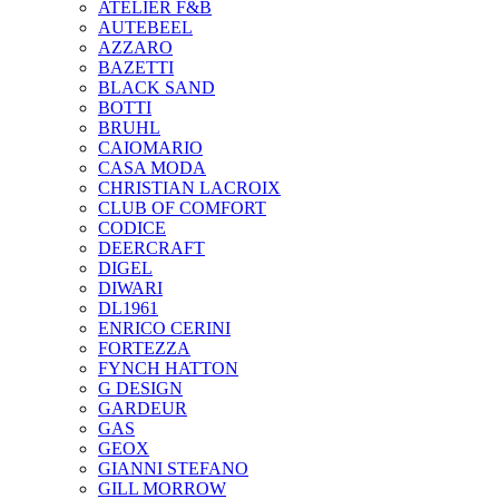
ATELIER F&B
AUTEBEEL
AZZARO
BAZETTI
BLACK SAND
BOTTI
BRUHL
CAIOMARIO
CASA MODA
CHRISTIAN LACROIX
CLUB OF COMFORT
CODICE
DEERCRAFT
DIGEL
DIWARI
DL1961
ENRICO CERINI
FORTEZZA
FYNCH HATTON
G DESIGN
GARDEUR
GAS
GEOX
GIANNI STEFANO
GILL MORROW