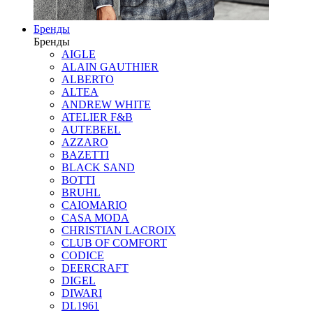
Бренды
Бренды
AIGLE
ALAIN GAUTHIER
ALBERTO
ALTEA
ANDREW WHITE
ATELIER F&B
AUTEBEEL
AZZARO
BAZETTI
BLACK SAND
BOTTI
BRUHL
CAIOMARIO
CASA MODA
CHRISTIAN LACROIX
CLUB OF COMFORT
CODICE
DEERCRAFT
DIGEL
DIWARI
DL1961