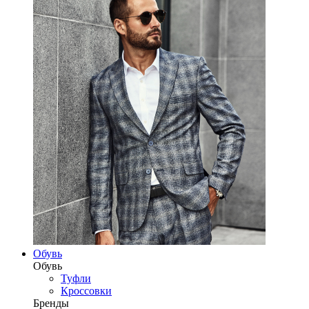
Обувь
Обувь
Туфли
Кроссовки
Бренды