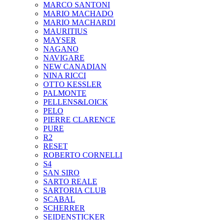
MARCO SANTONI
MARIO MACHADO
MARIO MACHARDI
MAURITIUS
MAYSER
NAGANO
NAVIGARE
NEW CANADIAN
NINA RICCI
OTTO KESSLER
PALMONTE
PELLENS&LOICK
PELO
PIERRE CLARENCE
PURE
R2
RESET
ROBERTO CORNELLI
S4
SAN SIRO
SARTO REALE
SARTORIA CLUB
SCABAL
SCHERRER
SEIDENSTICKER