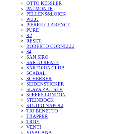
OTTO KESSLER
PALMONTE
PELLENS&LOICK
PELO
PIERRE CLARENCE
PURE
R2
RESET
ROBERTO CORNELLI
S4
SAN SIRO
SARTO REALE
SARTORIA CLUB
SCABAL
SCHERRER
SEIDENSTICKER
SLAVA ZAITSEV
SPEERS LONDON
STEINBOCK
STUDIO NAPOLI
TIO BENETTO
TRAPPER
TROY
VENTI
VIVACANA