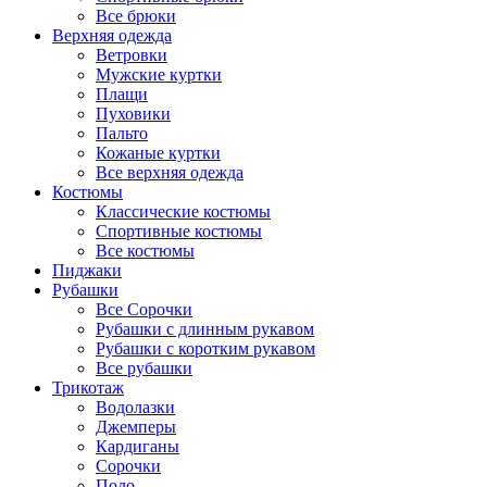
Все брюки
Верхняя одежда
Ветровки
Мужские куртки
Плащи
Пуховики
Пальто
Кожаные куртки
Все верхняя одежда
Костюмы
Классические костюмы
Спортивные костюмы
Все костюмы
Пиджаки
Рубашки
Все Сорочки
Рубашки с длинным рукавом
Рубашки с коротким рукавом
Все рубашки
Трикотаж
Водолазки
Джемперы
Кардиганы
Сорочки
Поло