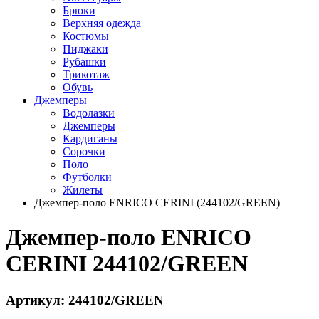
Брюки
Верхняя одежда
Костюмы
Пиджаки
Рубашки
Трикотаж
Обувь
Джемперы
Водолазки
Джемперы
Кардиганы
Сорочки
Поло
Футболки
Жилеты
Джемпер-поло ENRICO CERINI (244102/GREEN)
Джемпер-поло ENRICO
CERINI 244102/GREEN
Артикул: 244102/GREEN