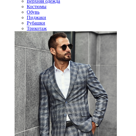
Верхняя одежда
Костюмы
Обувь
Пиджаки
Рубашки
Трикотаж