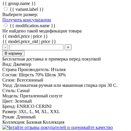
{{ group.name }}
{{ variant.label }}
Выберите размер:
Получить консультацию
{{ modification.name }}
Не найдено такой модификации товара
{{ model.price | price }}
{{ model.price_old | price }}
-
+
В корзину
Бесплатная доставка и примерка перед покупкой
Вид:
Джемпер
Страна Производитель:
Италия
Состав:
Шерсть 70% Шелк 30%
Сезон:
Всесезонный
Уход:
Деликатная ручная или машинная стирка при 30 С.
Стиль:
Casual
Модель:
Приталенный силуэт
Цвет:
Зеленый
Бренд:
ENRICO CERINI
Размер:
3XL, L, M, XL, XXL
Рукав:
Длинный
Коллекция:
Базовая Коллекция