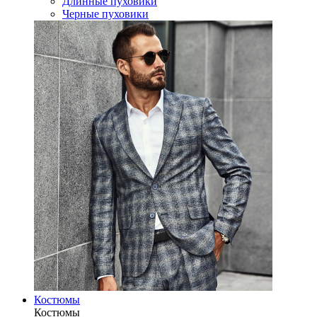
Длинные пуховики
Черные пуховики
Костюмы
Костюмы