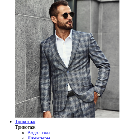
Трикотаж
Трикотаж
Водолазки
Джемперы