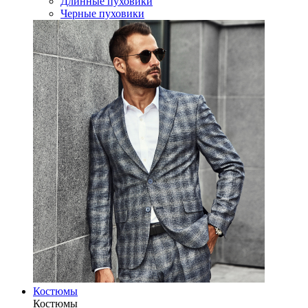
Длинные пуховики
Черные пуховики
Костюмы
Костюмы