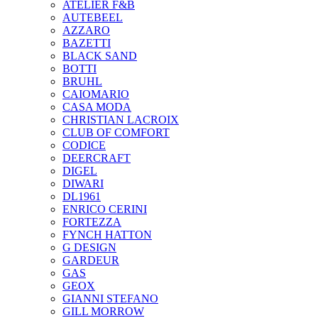
ATELIER F&B
AUTEBEEL
AZZARO
BAZETTI
BLACK SAND
BOTTI
BRUHL
CAIOMARIO
CASA MODA
CHRISTIAN LACROIX
CLUB OF COMFORT
CODICE
DEERCRAFT
DIGEL
DIWARI
DL1961
ENRICO CERINI
FORTEZZA
FYNCH HATTON
G DESIGN
GARDEUR
GAS
GEOX
GIANNI STEFANO
GILL MORROW