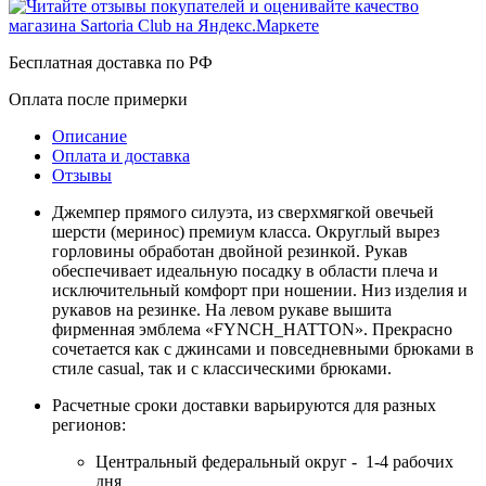
Бесплатная доставка по РФ
Оплата после примерки
Описание
Оплата и доставка
Отзывы
Джемпер прямого силуэта, из сверхмягкой овечьей
шерсти (меринос) премиум класса. Округлый вырез
горловины обработан двойной резинкой. Рукав
обеспечивает идеальную посадку в области плеча и
исключительный комфорт при ношении. Низ изделия и
рукавов на резинке. На левом рукаве вышита
фирменная эмблема «FYNCH_HATTON». Прекрасно
сочетается как с джинсами и повседневными брюками в
стиле casual, так и с классическими брюками.
Расчетные сроки доставки варьируются для разных
регионов:
Центральный федеральный округ - 1-4 рабочих
дня