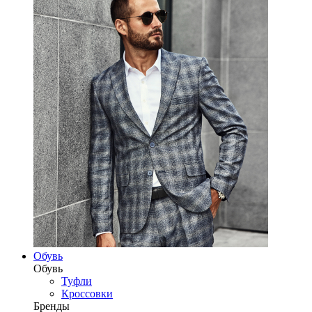
Обувь
Обувь
Туфли
Кроссовки
Бренды