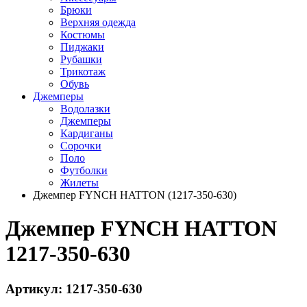
Брюки
Верхняя одежда
Костюмы
Пиджаки
Рубашки
Трикотаж
Обувь
Джемперы
Водолазки
Джемперы
Кардиганы
Сорочки
Поло
Футболки
Жилеты
Джемпер FYNCH HATTON (1217-350-630)
Джемпер FYNCH HATTON
1217-350-630
Артикул: 1217-350-630