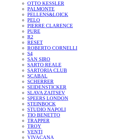
OTTO KESSLER
PALMONTE
PELLENS&LOICK
PELO
PIERRE CLARENCE
PURE
R2
RESET
ROBERTO CORNELLI
S4
SAN SIRO
SARTO REALE
SARTORIA CLUB
SCABAL
SCHERRER
SEIDENSTICKER
SLAVA ZAITSEV
SPEERS LONDON
STEINBOCK
STUDIO NAPOLI
TIO BENETTO
TRAPPER
TROY
VENTI
VIVACANA