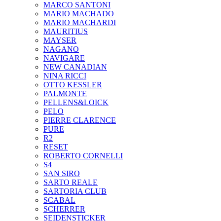
MARCO SANTONI
MARIO MACHADO
MARIO MACHARDI
MAURITIUS
MAYSER
NAGANO
NAVIGARE
NEW CANADIAN
NINA RICCI
OTTO KESSLER
PALMONTE
PELLENS&LOICK
PELO
PIERRE CLARENCE
PURE
R2
RESET
ROBERTO CORNELLI
S4
SAN SIRO
SARTO REALE
SARTORIA CLUB
SCABAL
SCHERRER
SEIDENSTICKER