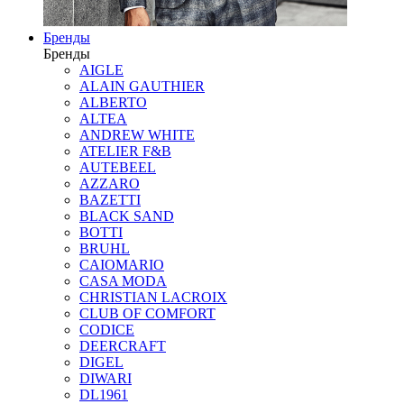
Бренды
Бренды
AIGLE
ALAIN GAUTHIER
ALBERTO
ALTEA
ANDREW WHITE
ATELIER F&B
AUTEBEEL
AZZARO
BAZETTI
BLACK SAND
BOTTI
BRUHL
CAIOMARIO
CASA MODA
CHRISTIAN LACROIX
CLUB OF COMFORT
CODICE
DEERCRAFT
DIGEL
DIWARI
DL1961