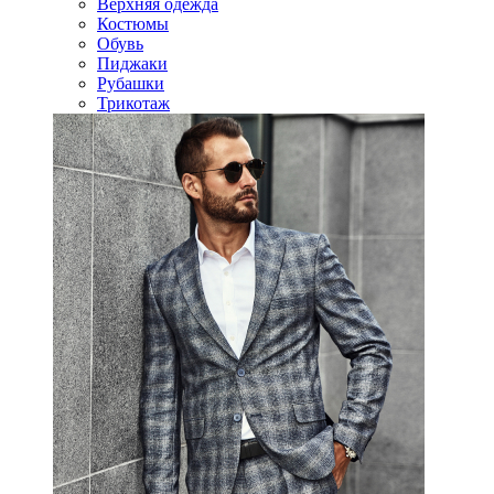
Верхняя одежда
Костюмы
Обувь
Пиджаки
Рубашки
Трикотаж