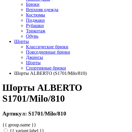
Брюки
Верхняя одежда
Костюмы
Пиджаки
Рубашки
Трикотаж
Обувь
Шорты
Классические брюки
Повседневные брюки
Джинсы
Шорты
Спортивные брюки
Шорты ALBERTO (S1701/Milo/810)
Шорты ALBERTO
S1701/Milo/810
Артикул: S1701/Milo/810
{{ group.name }}
{{ variant.label }}