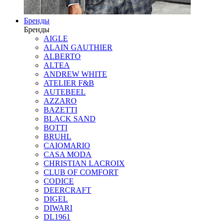
Бренды
Бренды
AIGLE
ALAIN GAUTHIER
ALBERTO
ALTEA
ANDREW WHITE
ATELIER F&B
AUTEBEEL
AZZARO
BAZETTI
BLACK SAND
BOTTI
BRUHL
CAIOMARIO
CASA MODA
CHRISTIAN LACROIX
CLUB OF COMFORT
CODICE
DEERCRAFT
DIGEL
DIWARI
DL1961