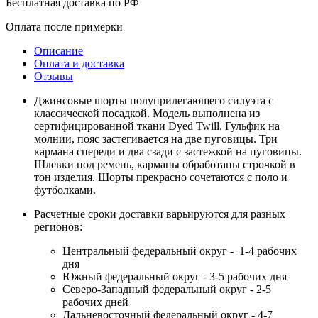
Бесплатная доставка по РФ
Оплата после примерки
Описание
Оплата и доставка
Отзывы
Джинсовые шорты полуприлегающего силуэта с
классической посадкой. Модель выполнена из
сертифицированной ткани Dyed Twill. Гульфик на
молнии, пояс застегивается на две пуговицы. Три
кармана спереди и два сзади с застежкой на пуговицы.
Шлевки под ремень, карманы обработаны строчкой в
тон изделия. Шорты прекрасно сочетаются с поло и
футболками.
Расчетные сроки доставки варьируются для разных
регионов:
Центральный федеральный округ - 1-4 рабочих
дня
Южный федеральный округ - 3-5 рабочих дня
Северо-Западный федеральный округ - 2-5
рабочих дней
Дальневосточный федеральный округ - 4-7