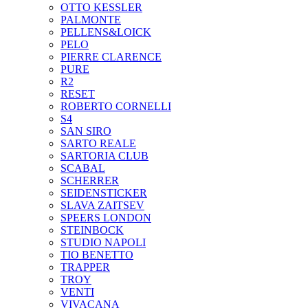
OTTO KESSLER
PALMONTE
PELLENS&LOICK
PELO
PIERRE CLARENCE
PURE
R2
RESET
ROBERTO CORNELLI
S4
SAN SIRO
SARTO REALE
SARTORIA CLUB
SCABAL
SCHERRER
SEIDENSTICKER
SLAVA ZAITSEV
SPEERS LONDON
STEINBOCK
STUDIO NAPOLI
TIO BENETTO
TRAPPER
TROY
VENTI
VIVACANA