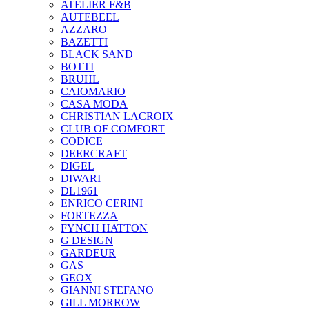
ATELIER F&B
AUTEBEEL
AZZARO
BAZETTI
BLACK SAND
BOTTI
BRUHL
CAIOMARIO
CASA MODA
CHRISTIAN LACROIX
CLUB OF COMFORT
CODICE
DEERCRAFT
DIGEL
DIWARI
DL1961
ENRICO CERINI
FORTEZZA
FYNCH HATTON
G DESIGN
GARDEUR
GAS
GEOX
GIANNI STEFANO
GILL MORROW