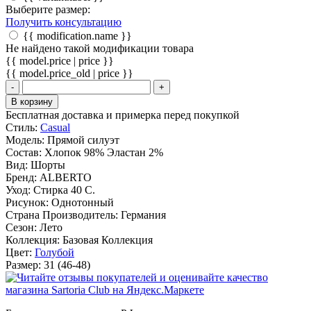
Выберите размер:
Получить консультацию
{{ modification.name }}
Не найдено такой модификации товара
{{ model.price | price }}
{{ model.price_old | price }}
-
+
В корзину
Бесплатная доставка и примерка перед покупкой
Стиль:
Casual
Модель:
Прямой силуэт
Состав:
Хлопок 98% Эластан 2%
Вид:
Шорты
Бренд:
ALBERTO
Уход:
Стирка 40 С.
Рисунок:
Однотонный
Страна Производитель:
Германия
Сезон:
Лето
Коллекция:
Базовая Коллекция
Цвет:
Голубой
Размер:
31 (46-48)