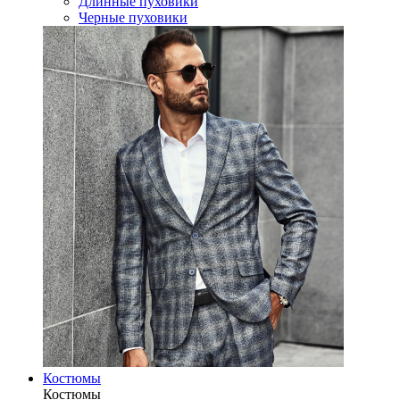
Длинные пуховики
Черные пуховики
Костюмы
Костюмы