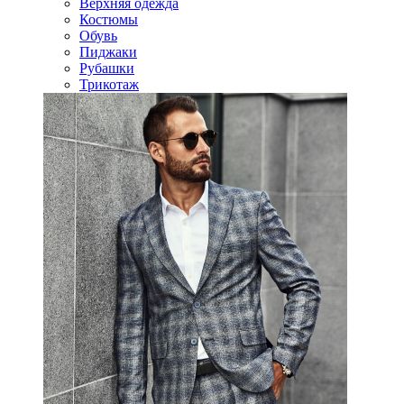
Верхняя одежда
Костюмы
Обувь
Пиджаки
Рубашки
Трикотаж