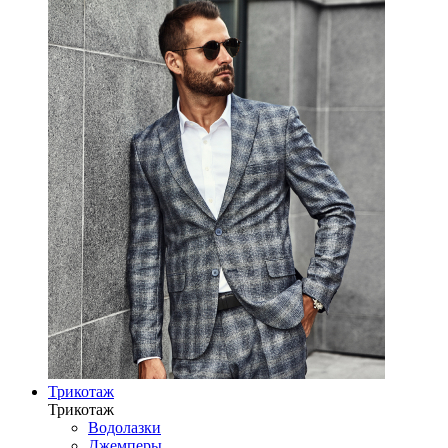
Трикотаж
Трикотаж
Водолазки
Джемперы