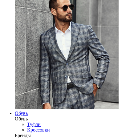
Обувь
Обувь
Туфли
Кроссовки
Бренды