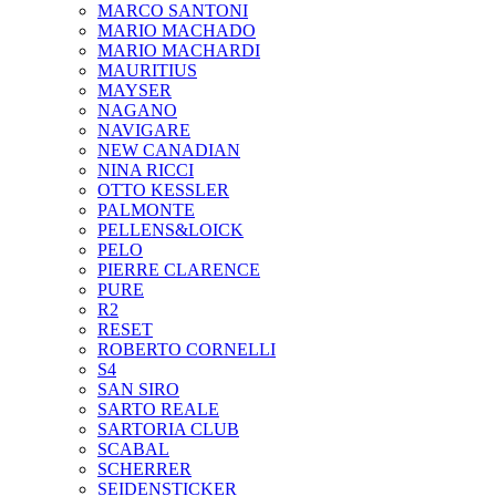
MARCO SANTONI
MARIO MACHADO
MARIO MACHARDI
MAURITIUS
MAYSER
NAGANO
NAVIGARE
NEW CANADIAN
NINA RICCI
OTTO KESSLER
PALMONTE
PELLENS&LOICK
PELO
PIERRE CLARENCE
PURE
R2
RESET
ROBERTO CORNELLI
S4
SAN SIRO
SARTO REALE
SARTORIA CLUB
SCABAL
SCHERRER
SEIDENSTICKER