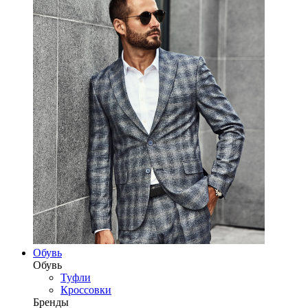
Обувь
Обувь
Туфли
Кроссовки
Бренды