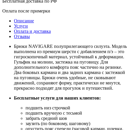
Бесплатная доставка по РФ
Оплата после примерки
Описание
Услуги
Оплата и доставка
Отзывы
Брюки NAVIGARE полуприлегающего силуэта. Модель
выполнена из премиум шерсти с добавлением п/э – это
гигроскопичный материал, устойчивый к деформации.
Гульфик на молнии, застежка на пуговицу. Для
дополнительного комфорта пояс частично на резинке.
Два боковых кармана и два задних кармана с застежкой
на пуговицы. Брюки очень удобные, не сковывают
движений, сохраняют форму, практически не мнутся,
прекрасно подходят для прогулок и путешествий.
Бесплатные услуги для наших клиентов:
подшить низ строчкой
подшить вручную с тесьмой
забрать средний шов
заузить (по боковому, шаговому)
опустить пояс спереди (часовой карман, шлевки,