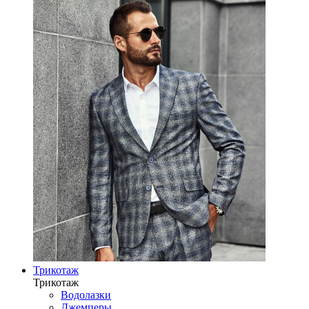
Трикотаж
Трикотаж
Водолазки
Джемперы