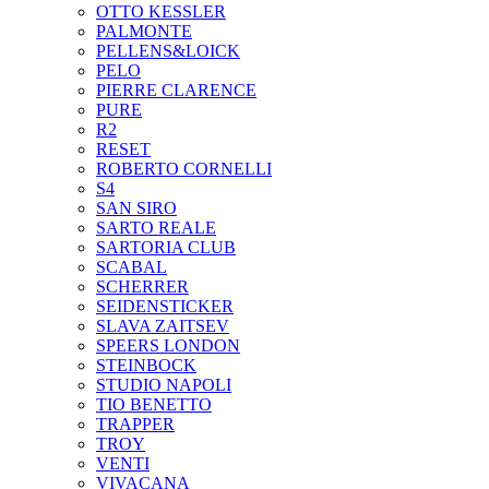
OTTO KESSLER
PALMONTE
PELLENS&LOICK
PELO
PIERRE CLARENCE
PURE
R2
RESET
ROBERTO CORNELLI
S4
SAN SIRO
SARTO REALE
SARTORIA CLUB
SCABAL
SCHERRER
SEIDENSTICKER
SLAVA ZAITSEV
SPEERS LONDON
STEINBOCK
STUDIO NAPOLI
TIO BENETTO
TRAPPER
TROY
VENTI
VIVACANA