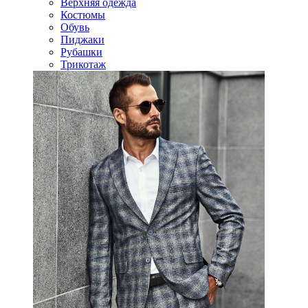
Верхняя одежда
Костюмы
Обувь
Пиджаки
Рубашки
Трикотаж