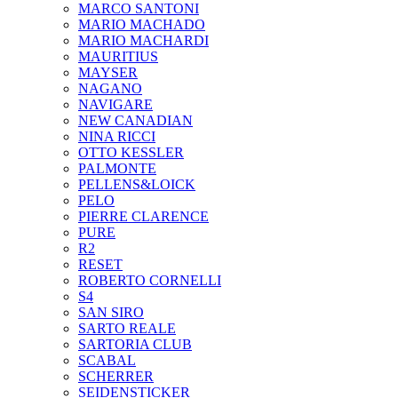
MARCO SANTONI
MARIO MACHADO
MARIO MACHARDI
MAURITIUS
MAYSER
NAGANO
NAVIGARE
NEW CANADIAN
NINA RICCI
OTTO KESSLER
PALMONTE
PELLENS&LOICK
PELO
PIERRE CLARENCE
PURE
R2
RESET
ROBERTO CORNELLI
S4
SAN SIRO
SARTO REALE
SARTORIA CLUB
SCABAL
SCHERRER
SEIDENSTICKER