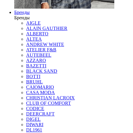
Бренды
Бренды
AIGLE
ALAIN GAUTHIER
ALBERTO
ALTEA
ANDREW WHITE
ATELIER F&B
AUTEBEEL
AZZARO
BAZETTI
BLACK SAND
BOTTI
BRUHL
CAIOMARIO
CASA MODA
CHRISTIAN LACROIX
CLUB OF COMFORT
CODICE
DEERCRAFT
DIGEL
DIWARI
DL1961