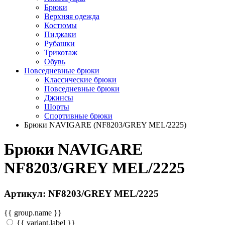
Брюки
Верхняя одежда
Костюмы
Пиджаки
Рубашки
Трикотаж
Обувь
Повседневные брюки
Классические брюки
Повседневные брюки
Джинсы
Шорты
Спортивные брюки
Брюки NAVIGARE (NF8203/GREY MEL/2225)
Брюки NAVIGARE
NF8203/GREY MEL/2225
Артикул: NF8203/GREY MEL/2225
{{ group.name }}
{{ variant.label }}