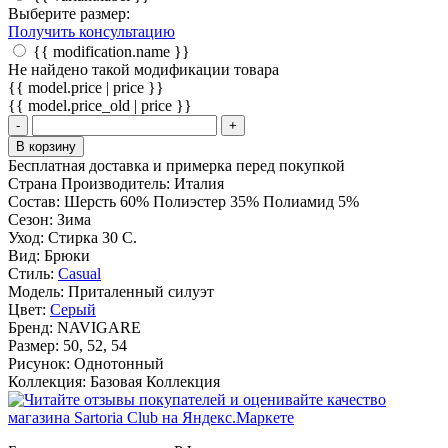
Выберите размер:
Получить консультацию
{{ modification.name }}
Не найдено такой модификации товара
{{ model.price | price }}
{{ model.price_old | price }}
-
+
В корзину
Бесплатная доставка и примерка перед покупкой
Страна Производитель:
Италия
Состав:
Шерсть 60% Полиэстер 35% Полиамид 5%
Сезон:
Зима
Уход:
Стирка 30 С.
Вид:
Брюки
Стиль:
Casual
Модель:
Приталенный силуэт
Цвет:
Серый
Бренд:
NAVIGARE
Размер:
50, 52, 54
Рисунок:
Однотонный
Коллекция:
Базовая Коллекция