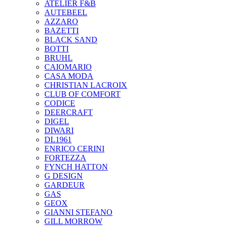
ATELIER F&B
AUTEBEEL
AZZARO
BAZETTI
BLACK SAND
BOTTI
BRUHL
CAIOMARIO
CASA MODA
CHRISTIAN LACROIX
CLUB OF COMFORT
CODICE
DEERCRAFT
DIGEL
DIWARI
DL1961
ENRICO CERINI
FORTEZZA
FYNCH HATTON
G DESIGN
GARDEUR
GAS
GEOX
GIANNI STEFANO
GILL MORROW