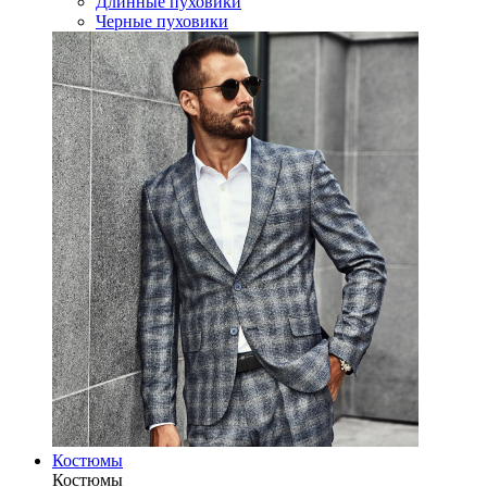
Длинные пуховики
Черные пуховики
Костюмы
Костюмы