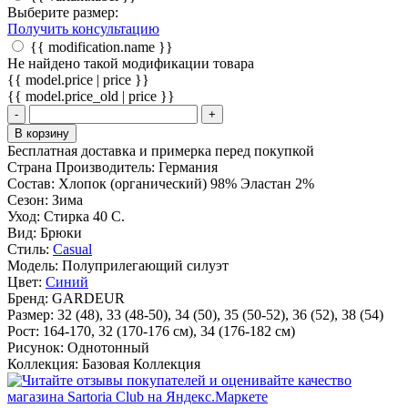
Выберите размер:
Получить консультацию
{{ modification.name }}
Не найдено такой модификации товара
{{ model.price | price }}
{{ model.price_old | price }}
-
+
В корзину
Бесплатная доставка и примерка перед покупкой
Страна Производитель:
Германия
Состав:
Хлопок (органический) 98% Эластан 2%
Сезон:
Зима
Уход:
Стирка 40 С.
Вид:
Брюки
Стиль:
Casual
Модель:
Полуприлегающий силуэт
Цвет:
Синий
Бренд:
GARDEUR
Размер:
32 (48), 33 (48-50), 34 (50), 35 (50-52), 36 (52), 38 (54)
Рост:
164-170, 32 (170-176 cм), 34 (176-182 см)
Рисунок:
Однотонный
Коллекция:
Базовая Коллекция