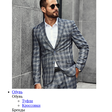
Обувь
Обувь
Туфли
Кроссовки
Бренды