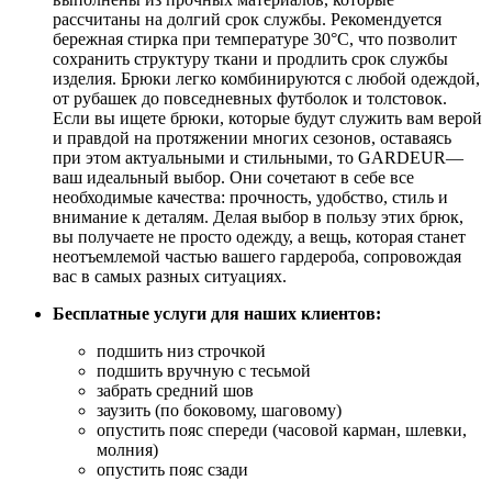
рассчитаны на долгий срок службы. Рекомендуется
бережная стирка при температуре 30°С, что позволит
сохранить структуру ткани и продлить срок службы
изделия. Брюки легко комбинируются с любой одеждой,
от рубашек до повседневных футболок и толстовок.
Если вы ищете брюки, которые будут служить вам верой
и правдой на протяжении многих сезонов, оставаясь
при этом актуальными и стильными, то GARDEUR—
ваш идеальный выбор. Они сочетают в себе все
необходимые качества: прочность, удобство, стиль и
внимание к деталям. Делая выбор в пользу этих брюк,
вы получаете не просто одежду, а вещь, которая станет
неотъемлемой частью вашего гардероба, сопровождая
вас в самых разных ситуациях.
Бесплатные услуги для наших клиентов:
подшить низ строчкой
подшить вручную с тесьмой
забрать средний шов
заузить (по боковому, шаговому)
опустить пояс спереди (часовой карман, шлевки,
молния)
опустить пояс сзади