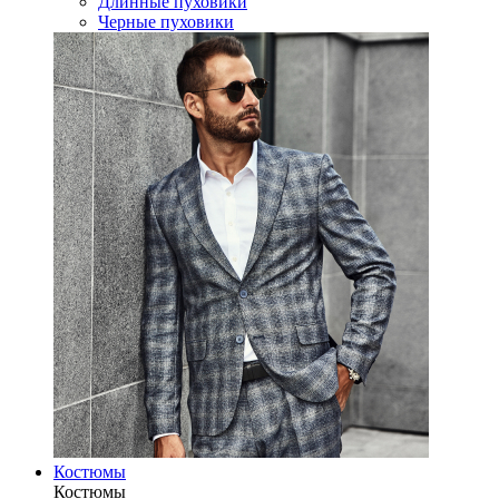
Длинные пуховики
Черные пуховики
Костюмы
Костюмы