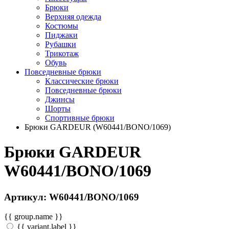
Брюки
Верхняя одежда
Костюмы
Пиджаки
Рубашки
Трикотаж
Обувь
Повседневные брюки
Классические брюки
Повседневные брюки
Джинсы
Шорты
Спортивные брюки
Брюки GARDEUR (W60441/BONO/1069)
Брюки GARDEUR
W60441/BONO/1069
Артикул: W60441/BONO/1069
{{ group.name }}
{{ variant.label }}