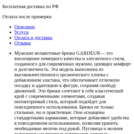
Бесплатная доставка по РФ
Оплата после примерки
Описание
Услуги
Оплата и доставка
Отзывы
Мужские вельветовые брюки GARDEUR— это
воплощение немецкого качества и элегантного стиля,
созданного для современных мужчин, ценящих комфорт
и долговечность. Эта модель выполнена из
высококачественного органического хлопка с
добавлением эластана, что обеспечивает отличную
посадку и адаптацию к фигуре, сохраняя свободу
движений. Эти брюки сочетают в себе классический
крой с современными элементами, создавая
неповторимый стиль, который подойдет для
повседневного использования. Брюки не только
стильные, но и практичные. Они оснащены
стандартными карманами, которые добавляют удобства
в повседневном использовании, позволяя хранить
необходимые мелочи под рукой. Пуговица и молния
выполнены из прочных материалов, которые