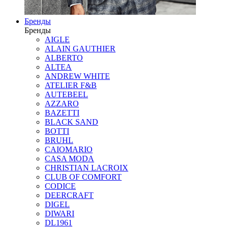
Бренды
Бренды
AIGLE
ALAIN GAUTHIER
ALBERTO
ALTEA
ANDREW WHITE
ATELIER F&B
AUTEBEEL
AZZARO
BAZETTI
BLACK SAND
BOTTI
BRUHL
CAIOMARIO
CASA MODA
CHRISTIAN LACROIX
CLUB OF COMFORT
CODICE
DEERCRAFT
DIGEL
DIWARI
DL1961