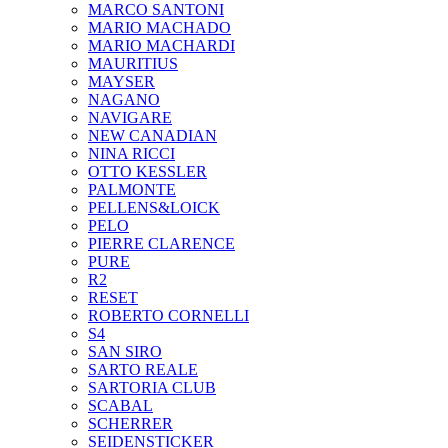
MARCO SANTONI
MARIO MACHADO
MARIO MACHARDI
MAURITIUS
MAYSER
NAGANO
NAVIGARE
NEW CANADIAN
NINA RICCI
OTTO KESSLER
PALMONTE
PELLENS&LOICK
PELO
PIERRE CLARENCE
PURE
R2
RESET
ROBERTO CORNELLI
S4
SAN SIRO
SARTO REALE
SARTORIA CLUB
SCABAL
SCHERRER
SEIDENSTICKER