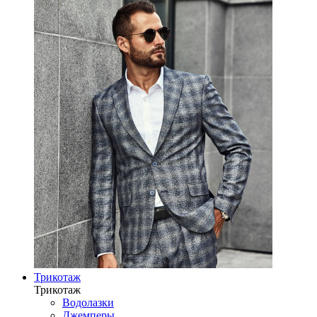
Трикотаж
Трикотаж
Водолазки
Джемперы