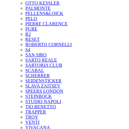
OTTO KESSLER
PALMONTE
PELLENS&LOICK
PELO
PIERRE CLARENCE
PURE
R2
RESET
ROBERTO CORNELLI
S4
SAN SIRO
SARTO REALE
SARTORIA CLUB
SCABAL
SCHERRER
SEIDENSTICKER
SLAVA ZAITSEV
SPEERS LONDON
STEINBOCK
STUDIO NAPOLI
TIO BENETTO
TRAPPER
TROY
VENTI
VIVACANA