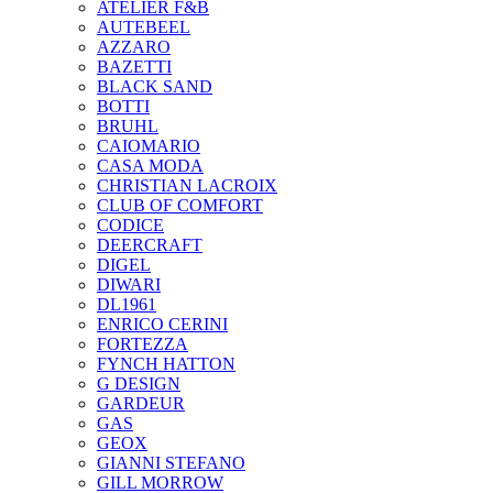
ATELIER F&B
AUTEBEEL
AZZARO
BAZETTI
BLACK SAND
BOTTI
BRUHL
CAIOMARIO
CASA MODA
CHRISTIAN LACROIX
CLUB OF COMFORT
CODICE
DEERCRAFT
DIGEL
DIWARI
DL1961
ENRICO CERINI
FORTEZZA
FYNCH HATTON
G DESIGN
GARDEUR
GAS
GEOX
GIANNI STEFANO
GILL MORROW