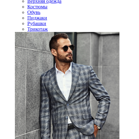
Верхняя одежда
Костюмы
Обувь
Пиджаки
Рубашки
Трикотаж