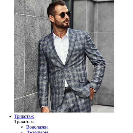
Трикотаж
Трикотаж
Водолазки
Джемперы