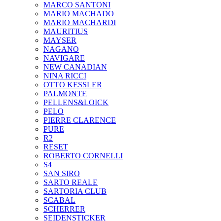
MARCO SANTONI
MARIO MACHADO
MARIO MACHARDI
MAURITIUS
MAYSER
NAGANO
NAVIGARE
NEW CANADIAN
NINA RICCI
OTTO KESSLER
PALMONTE
PELLENS&LOICK
PELO
PIERRE CLARENCE
PURE
R2
RESET
ROBERTO CORNELLI
S4
SAN SIRO
SARTO REALE
SARTORIA CLUB
SCABAL
SCHERRER
SEIDENSTICKER