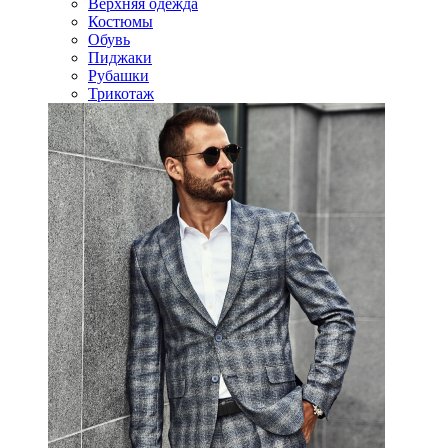
Верхняя одежда
Костюмы
Обувь
Пиджаки
Рубашки
Трикотаж