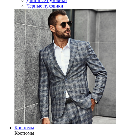
Длинные пуховики
Черные пуховики
Костюмы
Костюмы