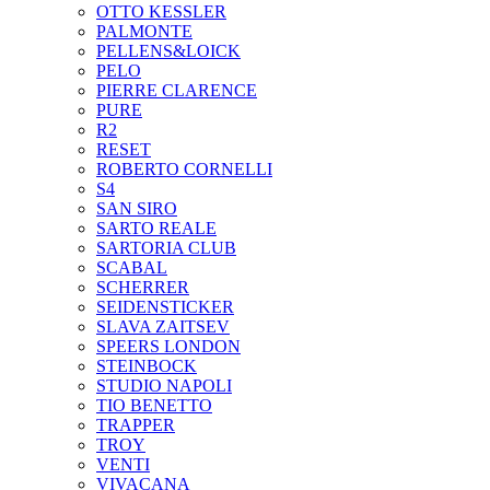
OTTO KESSLER
PALMONTE
PELLENS&LOICK
PELO
PIERRE CLARENCE
PURE
R2
RESET
ROBERTO CORNELLI
S4
SAN SIRO
SARTO REALE
SARTORIA CLUB
SCABAL
SCHERRER
SEIDENSTICKER
SLAVA ZAITSEV
SPEERS LONDON
STEINBOCK
STUDIO NAPOLI
TIO BENETTO
TRAPPER
TROY
VENTI
VIVACANA