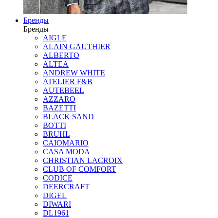
Бренды
Бренды
AIGLE
ALAIN GAUTHIER
ALBERTO
ALTEA
ANDREW WHITE
ATELIER F&B
AUTEBEEL
AZZARO
BAZETTI
BLACK SAND
BOTTI
BRUHL
CAIOMARIO
CASA MODA
CHRISTIAN LACROIX
CLUB OF COMFORT
CODICE
DEERCRAFT
DIGEL
DIWARI
DL1961