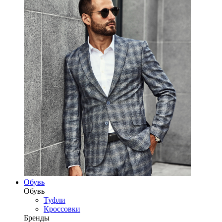
Обувь
Обувь
Туфли
Кроссовки
Бренды