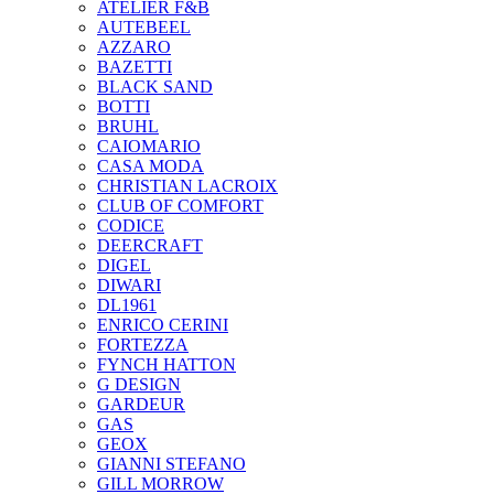
ATELIER F&B
AUTEBEEL
AZZARO
BAZETTI
BLACK SAND
BOTTI
BRUHL
CAIOMARIO
CASA MODA
CHRISTIAN LACROIX
CLUB OF COMFORT
CODICE
DEERCRAFT
DIGEL
DIWARI
DL1961
ENRICO CERINI
FORTEZZA
FYNCH HATTON
G DESIGN
GARDEUR
GAS
GEOX
GIANNI STEFANO
GILL MORROW