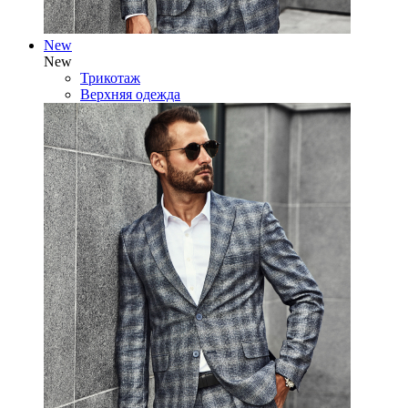
New
New
Трикотаж
Верхняя одежда