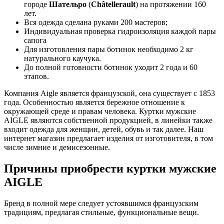
городе
Шательро
(
Châtellerault
) на протяжении 160
лет.
Вся одежда сделана руками 200 мастеров;
Индивидуальная проверка гидроизоляция каждой пары
сапога
Для изготовления пары ботинок необходимо 2 кг
натурального каучука.
До полной готовности ботинок уходит 2 года и 60
этапов.
Компания Aigle является французской, она существует с 1853
года. Особенностью является бережное отношение к
окружающей среде и правам человека. Куртки мужские
AIGLE являются собственной продукцией, в линейки также
входит одежда для женщин, детей, обувь и так далее. Наш
интернет магазин предлагает изделия от изготовителя, в том
числе зимние и демисезонные.
Причины приобрести куртки мужские
AIGLE
Бренд в полной мере следует устоявшимся французским
традициям, предлагая стильные, функциональные вещи.