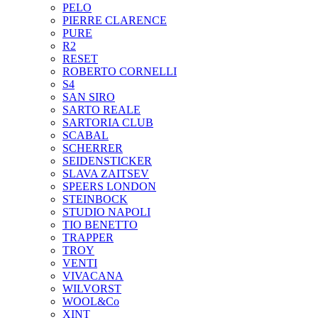
PELO
PIERRE CLARENCE
PURE
R2
RESET
ROBERTO CORNELLI
S4
SAN SIRO
SARTO REALE
SARTORIA CLUB
SCABAL
SCHERRER
SEIDENSTICKER
SLAVA ZAITSEV
SPEERS LONDON
STEINBOCK
STUDIO NAPOLI
TIO BENETTO
TRAPPER
TROY
VENTI
VIVACANA
WILVORST
WOOL&Co
XINT