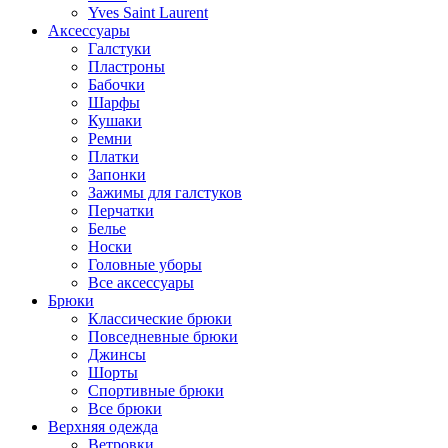
Yves Saint Laurent
Аксессуары
Галстуки
Пластроны
Бабочки
Шарфы
Кушаки
Ремни
Платки
Запонки
Зажимы для галстуков
Перчатки
Белье
Носки
Головные уборы
Все аксессуары
Брюки
Классические брюки
Повседневные брюки
Джинсы
Шорты
Спортивные брюки
Все брюки
Верхняя одежда
Ветровки