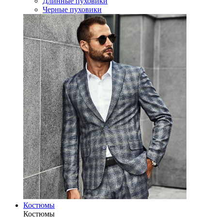
Длинные пуховики
Черные пуховики
Костюмы
Костюмы