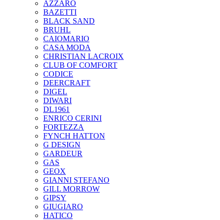
AZZARO
BAZETTI
BLACK SAND
BRUHL
CAIOMARIO
CASA MODA
CHRISTIAN LACROIX
CLUB OF COMFORT
CODICE
DEERCRAFT
DIGEL
DIWARI
DL1961
ENRICO CERINI
FORTEZZA
FYNCH HATTON
G DESIGN
GARDEUR
GAS
GEOX
GIANNI STEFANO
GILL MORROW
GIPSY
GIUGIARO
HATICO