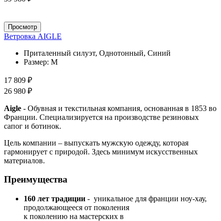
Просмотр
Ветровка AIGLE
Приталенный силуэт, Однотонный, Синий
Размер:
M
17 809 ₽
26 980 ₽
Aigle
- Обувная и текстильная компания, основанная в 1853 во
Франции. Cпециализируется на производстве резиновых
сапог и ботинок.
Цель компании – выпускать мужскую одежду, которая
гармонирует с природой. Здесь минимум искусственных
материалов.
Преимущества
160 лет традиции
- уникальное для франции ноу-хау,
продолжающееся от поколения
к поколению на мастерских в