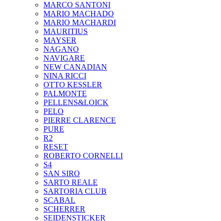
MARCO SANTONI
MARIO MACHADO
MARIO MACHARDI
MAURITIUS
MAYSER
NAGANO
NAVIGARE
NEW CANADIAN
NINA RICCI
OTTO KESSLER
PALMONTE
PELLENS&LOICK
PELO
PIERRE CLARENCE
PURE
R2
RESET
ROBERTO CORNELLI
S4
SAN SIRO
SARTO REALE
SARTORIA CLUB
SCABAL
SCHERRER
SEIDENSTICKER