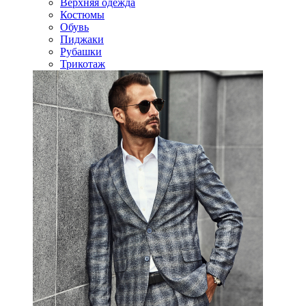
Верхняя одежда
Костюмы
Обувь
Пиджаки
Рубашки
Трикотаж