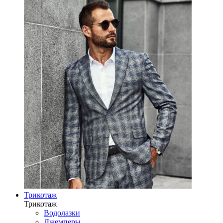
Трикотаж
Трикотаж
Водолазки
Джемперы