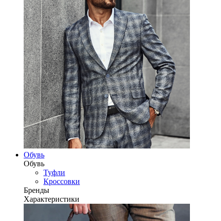
Обувь
Обувь
Туфли
Кроссовки
Бренды
Характеристики