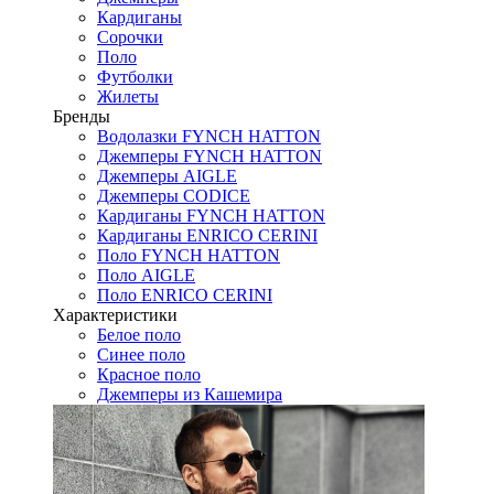
Кардиганы
Сорочки
Поло
Футболки
Жилеты
Бренды
Водолазки FYNCH HATTON
Джемперы FYNCH HATTON
Джемперы AIGLE
Джемперы CODICE
Кардиганы FYNCH HATTON
Кардиганы ENRICO CERINI
Поло FYNCH HATTON
Поло AIGLE
Поло ENRICO CERINI
Характеристики
Белое поло
Синее поло
Красное поло
Джемперы из Кашемира